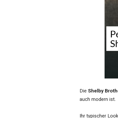
Die
Shelby Broth
auch modern ist.
Ihr typischer Lo