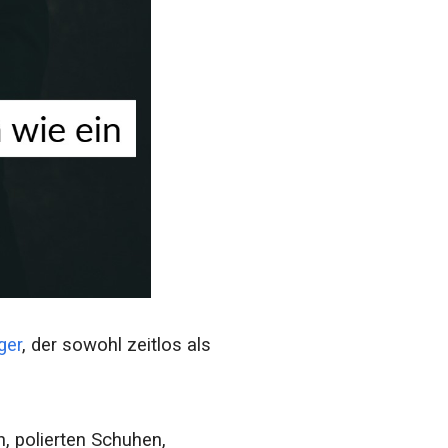
ger
, der sowohl zeitlos als
, polierten Schuhen,