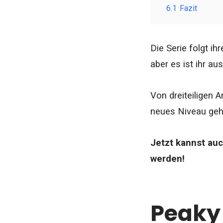
6.1
Fazit
Die Serie folgt i
aber es ist ihr a
Von dreiteiligen 
neues Niveau ge
Jetzt kannst auc
werden!
Peaky 