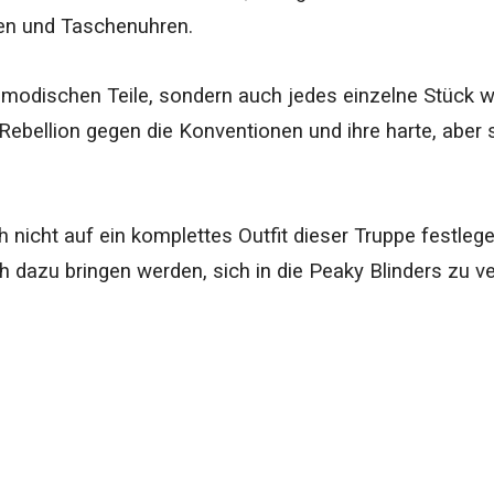
en und Taschenuhren.
e modischen Teile, sondern auch jedes einzelne Stück w
Rebellion gegen die Konventionen und ihre harte, aber st
nicht auf ein komplettes Outfit dieser Truppe festlegen 
ich dazu bringen werden, sich in die Peaky Blinders zu 