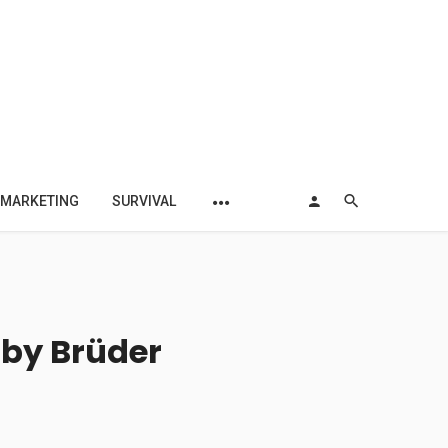
MARKETING
SURVIVAL
lby Brüder