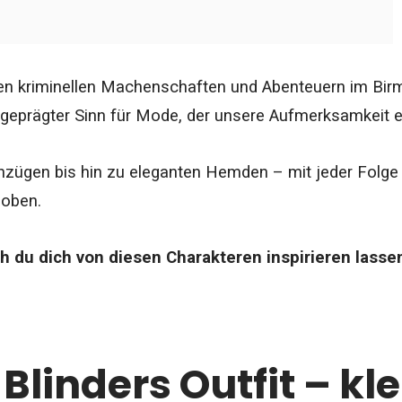
hren kriminellen Machenschaften und Abenteuern im Bir
usgeprägter Sinn für Mode, der unsere Aufmerksamkeit er
Anzügen bis hin zu eleganten Hemden – mit jeder Folg
hoben.
h du dich von diesen Charakteren inspirieren lasse
Blinders Outfit – kl