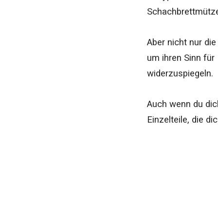
Schachbrettmütz
Aber nicht nur di
um ihren Sinn für 
widerzuspiegeln.
Auch wenn du dich 
Einzelteile, die d