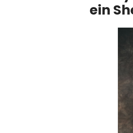
ein Sh