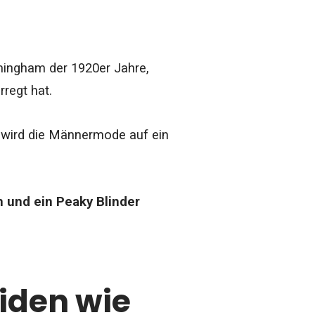
mingham der 1920er Jahre,
regt hat.
e wird die Männermode auf ein
n und ein Peaky Blinder
eiden wie