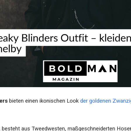
ers
bieten einen ikonischen Look
der goldenen Zwanzi
ok besteht aus Tweedwesten, maßgeschneiderten Hosen