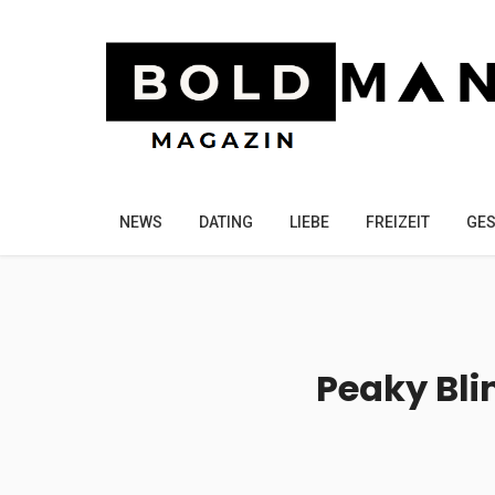
NEWS
DATING
LIEBE
FREIZEIT
GES
Peaky Bli