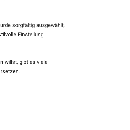
urde sorgfältig ausgewählt,
ilvolle Einstellung
willst, gibt es viele
versetzen.