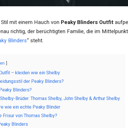
 Stil mit einem Hauch von
Peaky Blinders Outfit
aufpe
au richtig, der berüchtigten Familie, die im Mittelpunkt
ky Blinders
“ steht.
gen
utfit – kleiden wie ein Shelby
leidungsstil der Peaky Blinders?
Peaky Blinders?
Shelby-Brüder: Thomas Shelby, John Shelby & Arthur Shelby
re wie ein echte Peaky Blinder
ie Frisur von Thomas Shelby?
Peaky Blinders