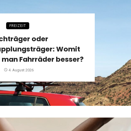
FREIZEIT
chträger oder
pplungsträger: Womit
t man Fahrräder besser?
4. August 2026