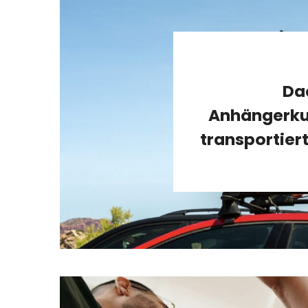
Da
Anhängerku
transportier