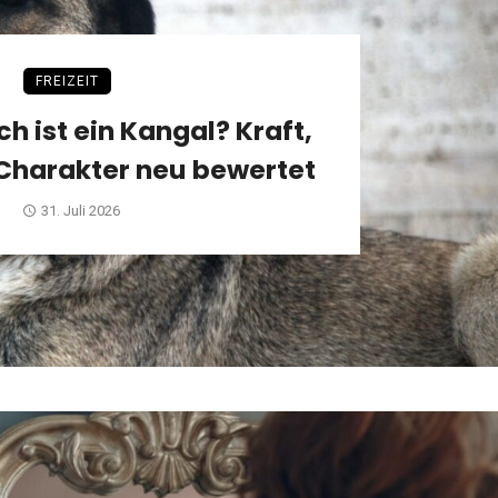
FREIZEIT
h ist ein Kangal? Kraft,
 Charakter neu bewertet
31. Juli 2026