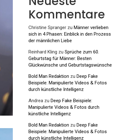
Neueste
Kommentare
Christine Spranger
zu
Männer verlieben
sich in 4 Phasen: Einblick in den Prozess
der männlichen Liebe
Reinhard Kling
zu
Sprüche zum 60.
Geburtstag für Männer: Besten
Glückwünsche und Geburtstagswünsche
Bold Man Redaktion
zu
Deep Fake
Beispiele: Manipulierte Videos & Fotos
durch künstliche Intelligenz
Andrea
zu
Deep Fake Beispiele:
Manipulierte Videos & Fotos durch
künstliche Intelligenz
Bold Man Redaktion
zu
Deep Fake
Beispiele: Manipulierte Videos & Fotos
durch künstliche Intelligenz