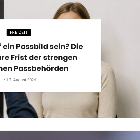
FREIZEIT
f ein Passbild sein? Die
re Frist der strengen
hen Passbehörden
7. August 2026