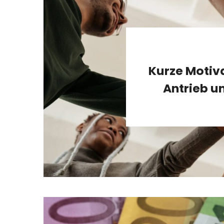
Kurze Motiv
Antrieb u