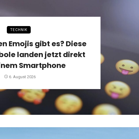
TECHNIK
n Emojis gibt es? Diese
ole landen jetzt direkt
einem Smartphone
6. August 2026