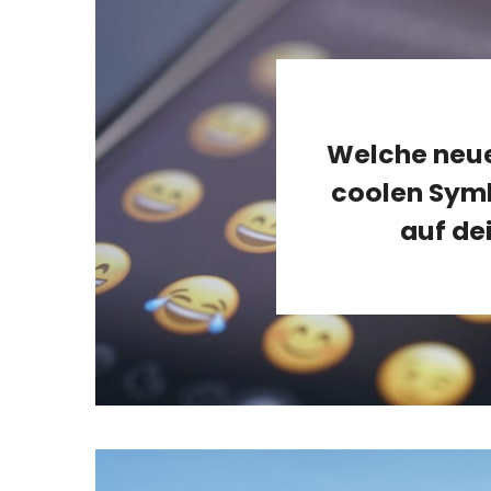
Welche neue
coolen Symb
auf d