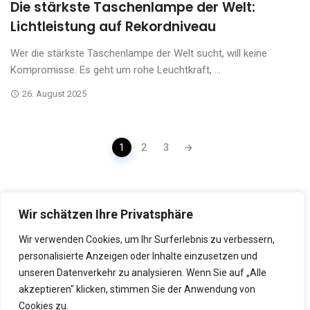
Die stärkste Taschenlampe der Welt:
Lichtleistung auf Rekordniveau
Wer die stärkste Taschenlampe der Welt sucht, will keine
Kompromisse. Es geht um rohe Leuchtkraft, ...
26. August 2025
Posts
1
2
3
navigation
Wir schätzen Ihre Privatsphäre
Wir verwenden Cookies, um Ihr Surferlebnis zu verbessern,
personalisierte Anzeigen oder Inhalte einzusetzen und
unseren Datenverkehr zu analysieren. Wenn Sie auf „Alle
akzeptieren" klicken, stimmen Sie der Anwendung von
DATENSCHUTZERKLÄRUNG
IMPRESSUM
WERBUNG
Cookies zu.