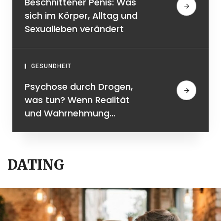
Beschnittener Penis: Was
sich im Körper, Alltag und
Sexualleben verändert
GESUNDHEIT
Psychose durch Drogen,
was tun? Wenn Realität
und Wahrnehmung
plötzlich
auseinandergehen
DATING