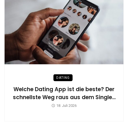
DATING
Welche Dating App ist die beste? Der
schnellste Weg raus aus dem Single-
Dasein
18. Juli 2026