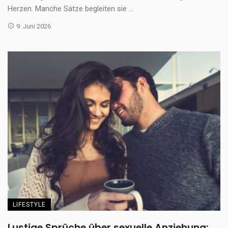
Herzen. Manche Sätze begleiten sie ...
9. Juni 2026
LIFESTYLE
Lustige Sprüche über sexuelle Anziehung: