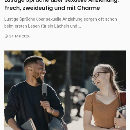
Frech, zweideutig und mit Charme
Lustige Sprüche über sexuelle Anziehung sorgen oft schon
beim ersten Lesen für ein Lächeln und ...
24. Mai 2026