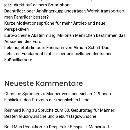
jetzt direkt auf deinem Smartphone
Dachträger oder Anhängerkupplungsträger: Womit transportiert
man Fahrräder besser?
Kurze Motivationssprüche für mehr Antrieb und neue
Perspektiven
Euro-Scheine Abstimmung: Millionen Menschen bestimmen das
Aussehen des Euro
Lebensgefährtin oder Ehemann von Almuth Schult: Das
geheime Fundament hinter einer beispiellosen deutschen
Fußballkarriere
Neueste Kommentare
Christine Spranger
zu
Männer verlieben sich in 4 Phasen:
Einblick in den Prozess der männlichen Liebe
Reinhard Kling
zu
Sprüche zum 60. Geburtstag für Männer:
Besten Glückwünsche und Geburtstagswünsche
Bold Man Redaktion
zu
Deep Fake Beispiele: Manipulierte