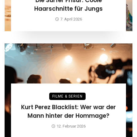
Die Surfer Frisur: Coole
Haarschnitte für Jungs
7. April 2026
FILME & SERIEN
Kurt Perez Blacklist: Wer war der
Mann hinter der Hommage?
12. Februar 2026