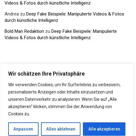
Videos & Fotos durch künstliche Intelligenz
Andrea
zu
Deep Fake Beispiele: Manipulierte Videos & Fotos
durch künstliche Intelligenz
Bold Man Redaktion
zu
Deep Fake Beispiele: Manipulierte
Videos & Fotos durch künstliche Intelligenz
Wir schätzen Ihre Privatsphäre
Wir verwenden Cookies, um Ihr Surferlebnis zu verbessern,
personalisierte Anzeigen oder Inhalte einzusetzen und
unseren Datenverkehr zu analysieren. Wenn Sie auf „Alle
akzeptieren" klicken, stimmen Sie der Anwendung von
DATENSCHUTZERKLÄRUNG
IMPRESSUM
WERBUNG
Cookies zu.
By
Bold Man Magazin
Anpassen
Alles ablehnen
Alle akzeptieren