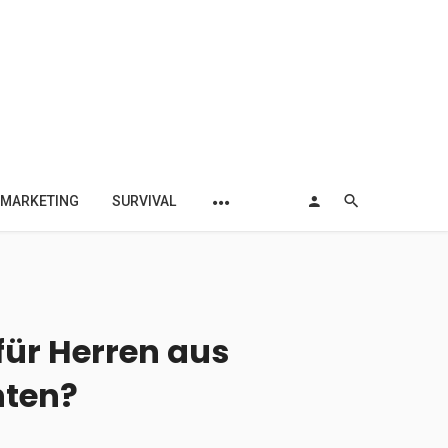
MARKETING
SURVIVAL
für Herren aus
hten?