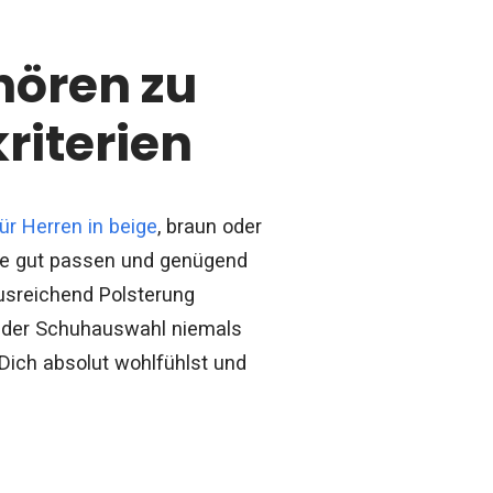
hören zu
riterien
für Herren in beige
, braun oder
uhe gut passen und genügend
ausreichend Polsterung
i der Schuhauswahl niemals
 Dich absolut wohlfühlst und