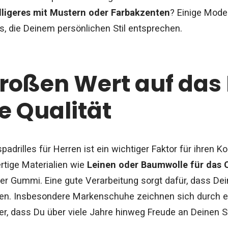
lligeres mit Mustern oder Farbakzenten
? Einige Mode
ls, die Deinem persönlichen Stil entsprechen.
roßen Wert auf das 
e Qualität
spadrilles für Herren ist ein wichtiger Faktor für ihren K
tige Materialien wie
Leinen oder Baumwolle für das 
r Gummi. Eine gute Verarbeitung sorgt dafür, dass Dein
en. Insbesondere Markenschuhe zeichnen sich durch ei
her, dass Du über viele Jahre hinweg Freude an Deinen 