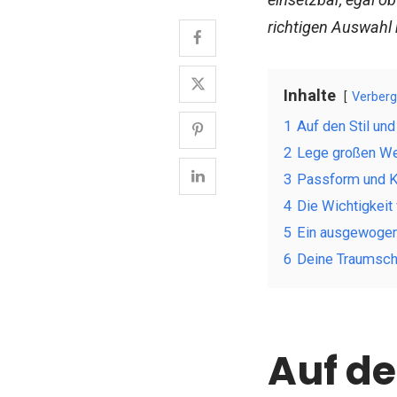
richtigen Auswahl
Inhalte
Verber
1
Auf den Stil un
2
Lege großen Wer
3
Passform und Ko
4
Die Wichtigkeit
5
Ein ausgewogene
6
Deine Traumsch
Auf de