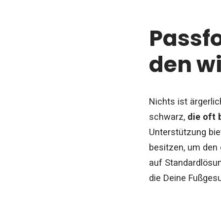
Passf
den wi
Nichts ist ärgerl
schwarz,
die oft
Unterstützung bie
besitzen, um den
auf Standardlösun
die Deine Fußgesu