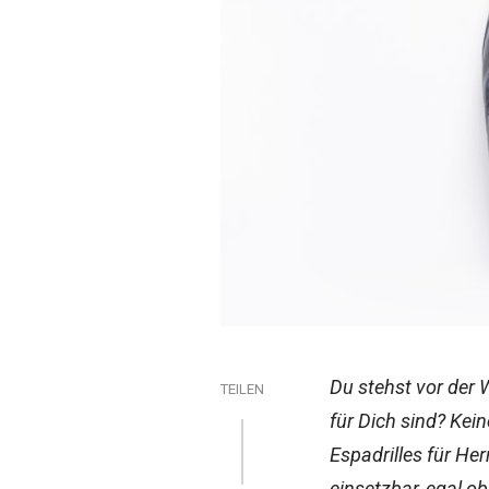
Du stehst vor der W
TEILEN
für Dich sind? Kein
Espadrilles für Her
einsetzbar, egal o