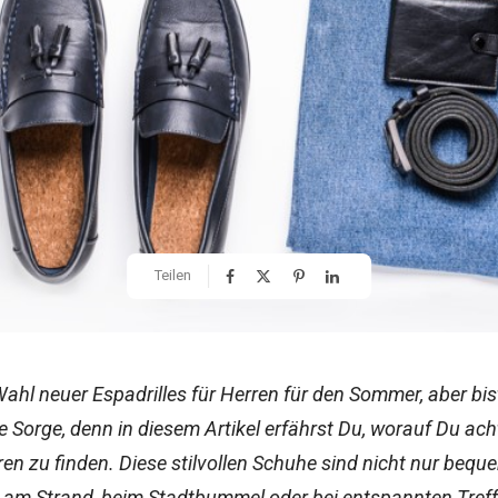
Teilen
ahl neuer Espadrilles für Herren für den Sommer, aber bist
e Sorge, denn in diesem Artikel erfährst Du, worauf Du ach
ren zu finden. Diese stilvollen Schuhe sind nicht nur bequ
b am Strand, beim Stadtbummel oder bei entspannten Treff