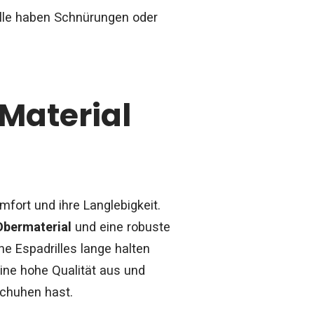
lle haben Schnürungen oder
Material
omfort und ihre Langlebigkeit.
Obermaterial
und eine robuste
e Espadrilles lange halten
ne hohe Qualität aus und
Schuhen hast.