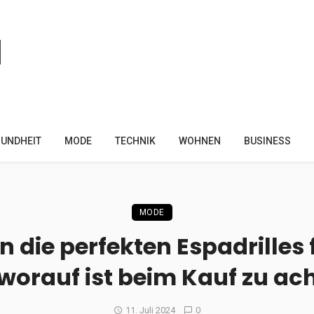
UNDHEIT
MODE
TECHNIK
WOHNEN
BUSINESS
MODE
 die perfekten Espadrilles 
worauf ist beim Kauf zu ac
11. Juli 2024
0