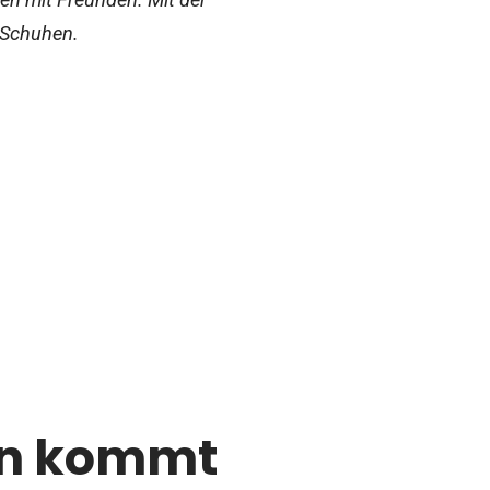
 Schuhen.
ign kommt