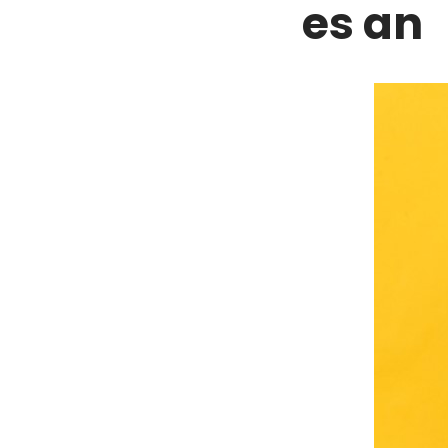
es an