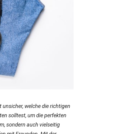
 unsicher, welche die richtigen
ten solltest, um die perfekten
em, sondern auch vielseitig
en mit Freunden. Mit der