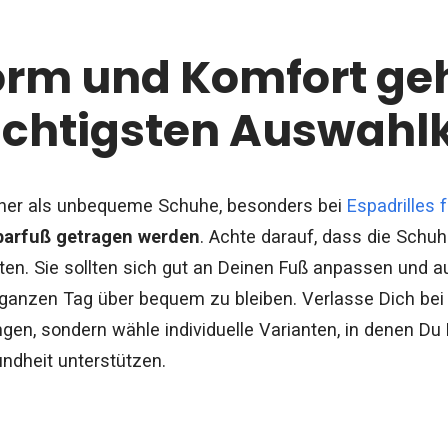
orm und Komfort ge
chtigsten Auswahlk
icher als unbequeme Schuhe, besonders bei
Espadrilles 
 barfuß getragen werden
. Achte darauf, dass die Sch
ten. Sie sollten sich gut an Deinen Fuß anpassen und 
 ganzen Tag über bequem zu bleiben. Verlasse Dich be
gen, sondern wähle individuelle Varianten, in denen Du
ndheit unterstützen.