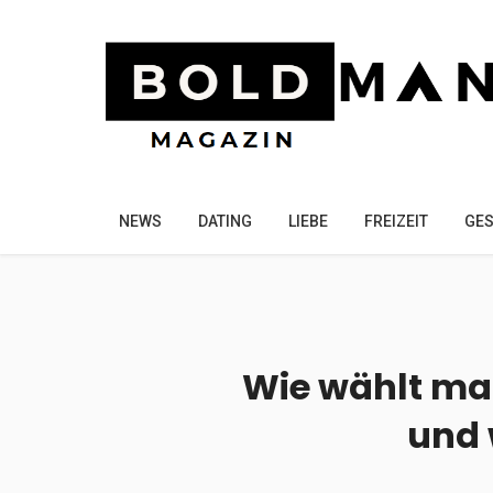
NEWS
DATING
LIEBE
FREIZEIT
GES
Wie wählt man
und 