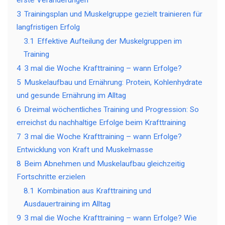
erste Veränderungen
3
Trainingsplan und Muskelgruppe gezielt trainieren für
langfristigen Erfolg
3.1
Effektive Aufteilung der Muskelgruppen im
Training
4
3 mal die Woche Krafttraining – wann Erfolge?
5
Muskelaufbau und Ernährung: Protein, Kohlenhydrate
und gesunde Ernährung im Alltag
6
Dreimal wöchentliches Training und Progression: So
erreichst du nachhaltige Erfolge beim Krafttraining
7
3 mal die Woche Krafttraining – wann Erfolge?
Entwicklung von Kraft und Muskelmasse
8
Beim Abnehmen und Muskelaufbau gleichzeitig
Fortschritte erzielen
8.1
Kombination aus Krafttraining und
Ausdauertraining im Alltag
9
3 mal die Woche Krafttraining – wann Erfolge? Wie