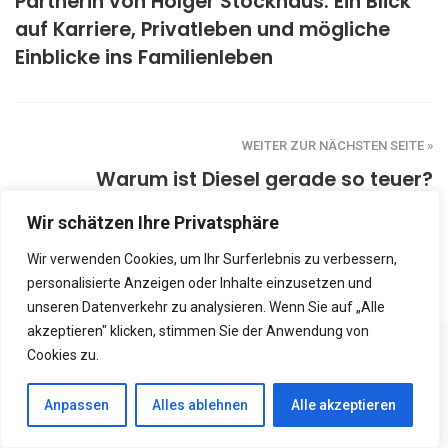
Partnerin von Holger Stockhaus: Ein Blick
auf Karriere, Privatleben und mögliche
Einblicke ins Familienleben
WEITER ZUR NÄCHSTEN SEITE »
Warum ist Diesel gerade so teuer?
Hintergründe zu steigenden Spritpreisen
Wir schätzen Ihre Privatsphäre
und globalen Einflüssen
Wir verwenden Cookies, um Ihr Surferlebnis zu verbessern,
personalisierte Anzeigen oder Inhalte einzusetzen und
unseren Datenverkehr zu analysieren. Wenn Sie auf „Alle
akzeptieren" klicken, stimmen Sie der Anwendung von
Cookies zu.
VIELLEICHT GEFÄLLT DIR AUCH
Anpassen
Alles ablehnen
Alle akzeptieren