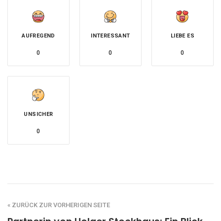
AUFREGEND
INTERESSANT
LIEBE ES
0
0
0
UNSICHER
0
« ZURÜCK ZUR VORHERIGEN SEITE