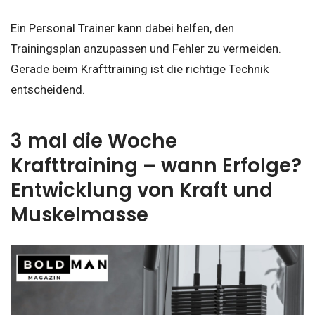
Ein Personal Trainer kann dabei helfen, den
Trainingsplan anzupassen und Fehler zu vermeiden.
Gerade beim Krafttraining ist die richtige Technik
entscheidend.
3 mal die Woche
Krafttraining – wann Erfolge?
Entwicklung von Kraft und
Muskelmasse