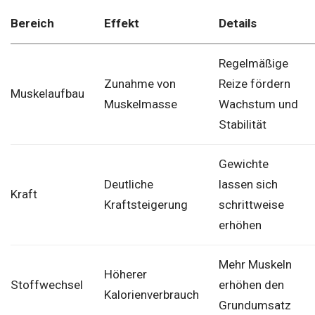
Bereich
Effekt
Details
Regelmäßige
Zunahme von
Reize fördern
Muskelaufbau
Muskelmasse
Wachstum und
Stabilität
Gewichte
Deutliche
lassen sich
Kraft
Kraftsteigerung
schrittweise
erhöhen
Mehr Muskeln
Höherer
Stoffwechsel
erhöhen den
Kalorienverbrauch
Grundumsatz