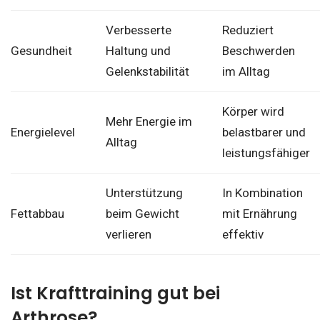
Verbesserte
Reduziert
Gesundheit
Haltung und
Beschwerden
Gelenkstabilität
im Alltag
Körper wird
Mehr Energie im
Energielevel
belastbarer und
Alltag
leistungsfähiger
Unterstützung
In Kombination
Fettabbau
beim Gewicht
mit Ernährung
verlieren
effektiv
Ist Krafttraining gut bei
Arthrose?