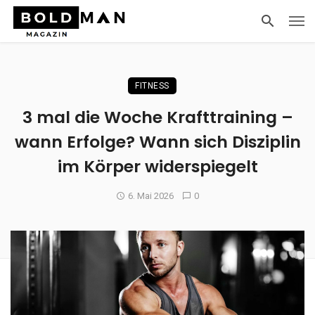
FITNESS
3 mal die Woche Krafttraining –
wann Erfolge? Wann sich Disziplin
im Körper widerspiegelt
6. Mai 2026
0