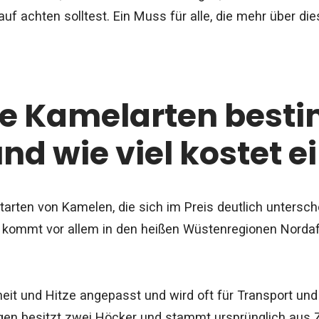
uf achten solltest. Ein Muss für alle, die mehr über di
e Kamelarten best
und wie viel kostet 
tarten von Kamelen, die sich im Preis deutlich unters
 kommt vor allem in den heißen Wüstenregionen Norda
heit und Hitze angepasst und wird oft für Transport un
gen besitzt zwei Höcker und stammt ursprünglich aus Ze