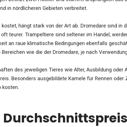
d in nördlicheren Gebieten verbreitet.
l kostet, hängt stark von der Art ab. Dromedare sind in
 oft teurer. Trampeltiere sind seltener im Handel, werd
it an raue klimatische Bedingungen ebenfalls geschät
en Bereichen wie die der Dromedare, je nach Verwendu
aften des jeweiligen Tieres wie Alter, Ausbildung od
 Preis. Besonders ausgebildete Kamele für Rennen oder
 kosten.
 Durchschnittspreis