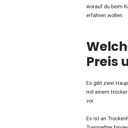
worauf du beim Ka
erfahren wollen.
Welch
Preis 
Es gibt zwei Haup
mit einem Höcker
vor.
Es ist an Trocken
Trampeltier hinge