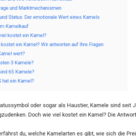
frage und Marktmechanismen
ur und Status: Der emotionale Wert eines Kamels
im Kamelkauf
viel kostet ein Kamel?
 kostet ein Kamel? Wir antworten auf Ihre Fragen
Kamel wert?
osten 3 Kamele?
sind 65 Kamele?
S hat ein Kamel?
Statussymbol oder sogar als Haustier, Kamele sind seit 
gzudenken. Doch wie viel kostet ein Kamel? Die Antwort
erfährst du, welche Kamelarten es gibt, wie sich die Pr