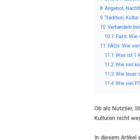
8
Angebot, Nach
9
Tradition, Kult
10
Verhandeln be
10.1
Fazit: Wie 
11
FAQs: Wie viel
11.1
Was ist 1 
11.2
Wie viel k
11.3
Wie teuer 
11.4
Wie viel P
Ob als Nutztier, 
Kulturen nicht we
In diesem Artikel 