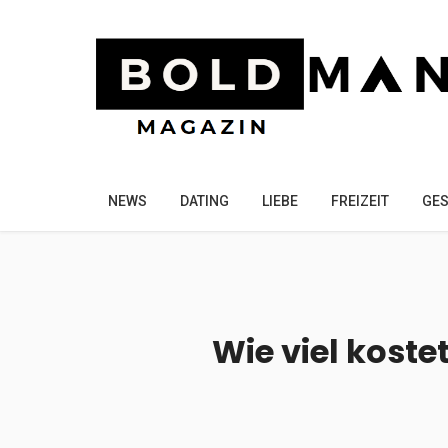
NEWS
DATING
LIEBE
FREIZEIT
GES
Wie viel koste