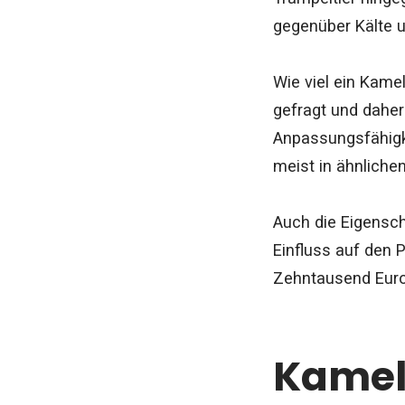
gegenüber Kälte un
Wie viel ein Kame
gefragt und daher
Anpassungsfähigke
meist in ähnlich
Auch die Eigensch
Einfluss auf den
Zehntausend Euro
Kamel