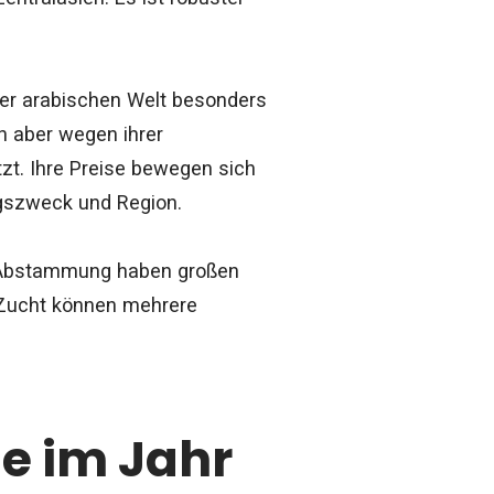
 der arabischen Welt besonders
en aber wegen ihrer
zt. Ihre Preise bewegen sich
ngszweck und Region.
er Abstammung haben großen
 Zucht können mehrere
e im Jahr