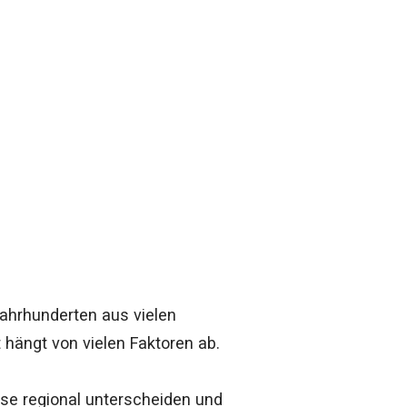
Jahrhunderten aus vielen
 hängt von vielen Faktoren ab.
eise regional unterscheiden und