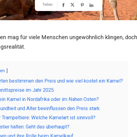
Teilen
en mag für viele Menschen ungewöhnlich klingen, doch 
gsrealität.
gen
ten bestimmen den Preis und wie viel kostet ein Kamel?
nittspreise im Jahr 2025
 ein Kamel in Nordafrika oder im Nahen Osten?
undheit und Alter beeinflussen den Preis stark
Trampeltiere: Welche Kamelart ist sinnvoll?
tier halten: Geht das überhaupt?
men und ihre Rolle beim Kamelkauf