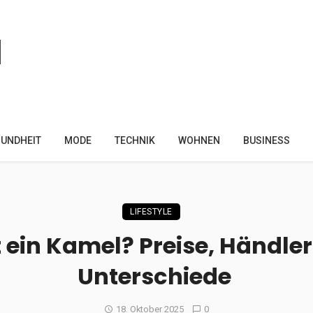
UNDHEIT
MODE
TECHNIK
WOHNEN
BUSINESS
LIFESTYLE
t ein Kamel? Preise, Händle
Unterschiede
18. Oktober 2025
0