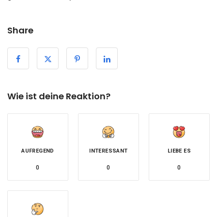
Share
Wie ist deine Reaktion?
AUFREGEND
INTERESSANT
LIEBE ES
0
0
0