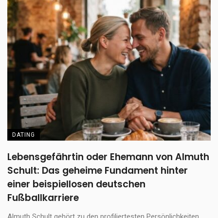
DATING
Lebensgefährtin oder Ehemann von Almuth
Schult: Das geheime Fundament hinter
einer beispiellosen deutschen
Fußballkarriere
Almuth Schult gehört zu den profiliertesten Persönlichkeiten