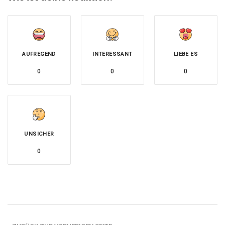
AUFREGEND
INTERESSANT
LIEBE ES
0
0
0
UNSICHER
0