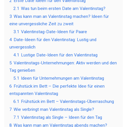
2
Erste Date Ideen für den Valentinstag
2.1
Was tun beim ersten Date am Valentinstag?
3
Was kann man an Valentinstag machen? Ideen für
eine unvergessliche Zeit zu zweit
3.1
Valentinstag-Date-Ideen für Paare
4
Date-Ideen für den Valentinstag: Lustig und
unvergesslich
4.1
Lustige Date-Ideen für den Valentinstag
5
Valentinstags-Unternehmungen: Aktiv werden und den
Tag genießen
5.1
Ideen für Unternehmungen am Valentinstag
6
Frühstück im Bett – Die perfekte Idee für einen
entspannten Valentinstag
6.1
Frühstück im Bett – Valentinstags-Überraschung
7
Wie verbringt man Valentinstag als Single?
7.1
Valentinstag als Single – Ideen für den Tag
8
Was kann man am Valentinstag abends machen?