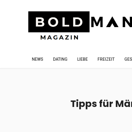
NEWS
DATING
LIEBE
FREIZEIT
GES
Tipps für Mä