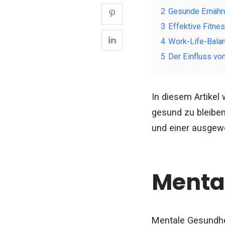
2
Gesunde Ernähr
3
Effektive Fitne
4
Work-Life-Balan
5
Der Einfluss vo
In diesem Artikel 
gesund zu bleiben
und einer ausgewo
Menta
Mentale Gesundhei