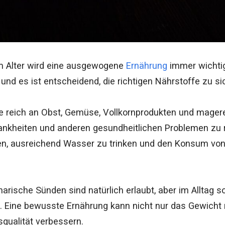
 Alter wird eine ausgewogene
Ernährung
immer wichtig
 und es ist entscheidend, die richtigen Nährstoffe zu s
ie reich an Obst, Gemüse, Vollkornprodukten und magere
ankheiten und anderen gesundheitlichen Problemen zu 
en, ausreichend Wasser zu trinken und den Konsum von
narische Sünden sind natürlich erlaubt, aber im Alltag 
 Eine bewusste Ernährung kann nicht nur das Gewicht r
qualität verbessern.