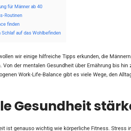
ung für Männer ab 40
ss-Routinen
ce finden
n Schlaf auf das Wohlbefinden
wollen wir einige hilfreiche Tipps erkunden, die Männern
. Von der mentalen Gesundheit über Ernährung bis hin 
genen Work-Life-Balance gibt es viele Wege, den Alltag 
le Gesundheit stär
t ist genauso wichtig wie körperliche Fitness. Stress 