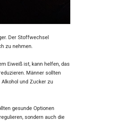
er. Der Stoffwechsel
ich zu nehmen.
m Eiweiß ist, kann helfen, das
reduzieren. Männer sollten
 Alkohol und Zucker zu
sollten gesunde Optionen
egulieren, sondern auch die