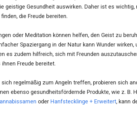
die geistige Gesundheit auswirken. Daher ist es wichtig
 finden, die Freude bereiten.
gen oder Meditation können helfen, den Geist zu beru
infacher Spaziergang in der Natur kann Wunder wirken
en es zudem hilfreich, sich mit Freunden auszutausch
ihnen Freude bereitet.
sich regelmäßig zum Angeln treffen, probieren sich a
nen ebenso gesundheitsfördernde Produkte, wie z. B. 
 Cannabissamen
oder
Hanfstecklinge + Erweitert
, kann d