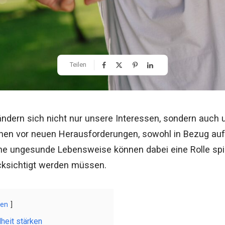
Teilen
ändern sich nicht nur unsere Interessen, sondern auch 
hen vor neuen Herausforderungen, sowohl in Bezug auf 
ine ungesunde Lebensweise können dabei eine Rolle spie
cksichtigt werden müssen.
gen
heit stärken