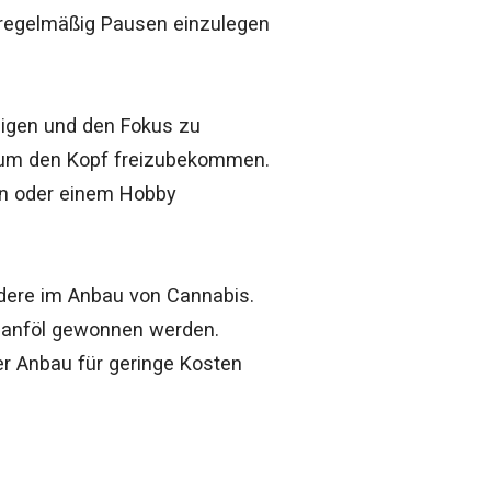
, regelmäßig Pausen einzulegen
higen und den Fokus zu
, um den Kopf freizubekommen.
en oder einem Hobby
ndere im Anbau von Cannabis.
Hanföl gewonnen werden.
er Anbau für geringe Kosten