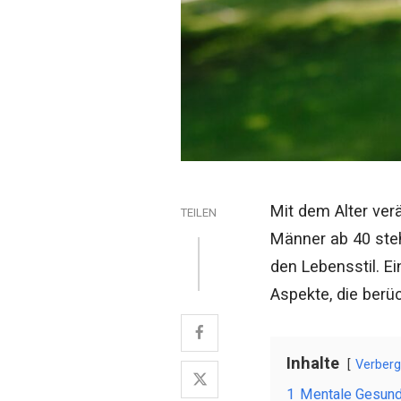
Mit dem Alter ver
TEILEN
Männer ab 40 ste
den Lebensstil. E
Aspekte, die berü
Inhalte
Verber
1
Mentale Gesund