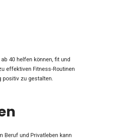
 ab 40 helfen können, fit und
zu effektiven Fitness-Routinen
positiv zu gestalten.
ken
im Beruf und Privatleben kann