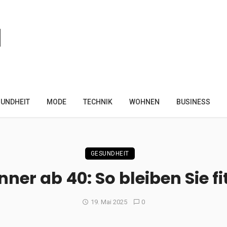
UNDHEIT
MODE
TECHNIK
WOHNEN
BUSINESS
GESUNDHEIT
nner ab 40: So bleiben Sie f
19. Mai 2025
0