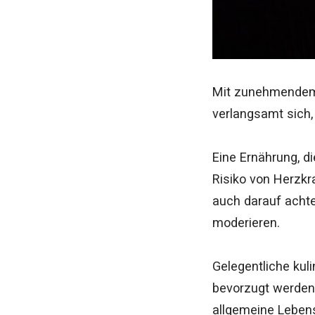
Mit zunehmendem
verlangsamt sich,
Eine Ernährung, d
Risiko von Herzkr
auch darauf acht
moderieren.
Gelegentliche kuli
bevorzugt werden.
allgemeine Lebens