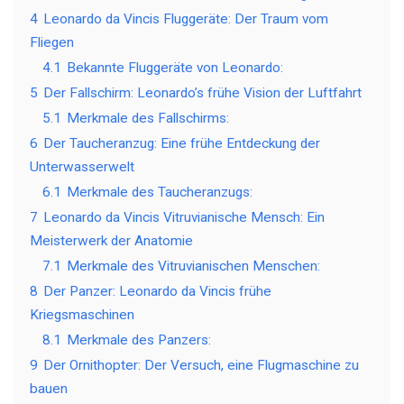
4
Leonardo da Vincis Fluggeräte: Der Traum vom
Fliegen
4.1
Bekannte Fluggeräte von Leonardo:
5
Der Fallschirm: Leonardo’s frühe Vision der Luftfahrt
5.1
Merkmale des Fallschirms:
6
Der Taucheranzug: Eine frühe Entdeckung der
Unterwasserwelt
6.1
Merkmale des Taucheranzugs:
7
Leonardo da Vincis Vitruvianische Mensch: Ein
Meisterwerk der Anatomie
7.1
Merkmale des Vitruvianischen Menschen:
8
Der Panzer: Leonardo da Vincis frühe
Kriegsmaschinen
8.1
Merkmale des Panzers:
9
Der Ornithopter: Der Versuch, eine Flugmaschine zu
bauen