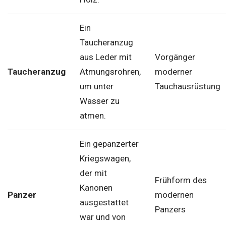
Ein
Taucheranzug
aus Leder mit
Vorgänger
Taucheranzug
Atmungsrohren,
moderner
um unter
Tauchausrüstung
Wasser zu
atmen.
Ein gepanzerter
Kriegswagen,
der mit
Frühform des
Kanonen
Panzer
modernen
ausgestattet
Panzers
war und von