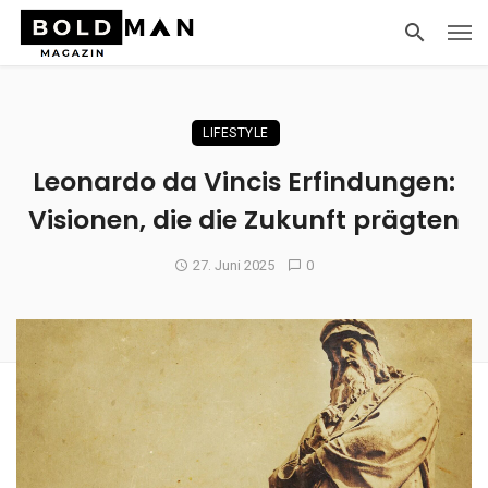
LIFESTYLE
Leonardo da Vincis Erfindungen:
Visionen, die die Zukunft prägten
27. Juni 2025
0