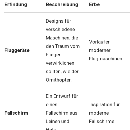
Erfindung
Beschreibung
Erbe
Designs für
verschiedene
Maschinen, die
Vorläufer
den Traum vom
Fluggeräte
moderner
Fliegen
Flugmaschinen
verwirklichen
sollten, wie der
Ornithopter.
Ein Entwurf für
einen
Inspiration für
Fallschirm
Fallschirm aus
moderne
Leinen und
Fallschirme
Holz.