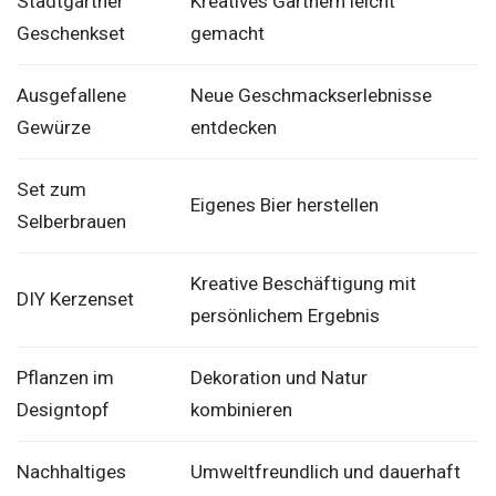
Stadtgärtner
Kreatives Gärtnern leicht
Geschenkset
gemacht
Ausgefallene
Neue Geschmackserlebnisse
Gewürze
entdecken
Set zum
Eigenes Bier herstellen
Selberbrauen
Kreative Beschäftigung mit
DIY Kerzenset
persönlichem Ergebnis
Pflanzen im
Dekoration und Natur
Designtopf
kombinieren
Nachhaltiges
Umweltfreundlich und dauerhaft