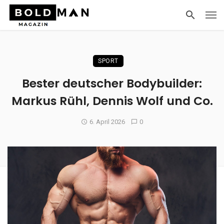
SPORT
Bester deutscher Bodybuilder:
Markus Rühl, Dennis Wolf und Co.
6. April 2026
0