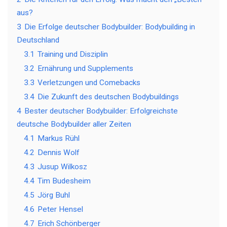
aus?
3
Die Erfolge deutscher Bodybuilder: Bodybuilding in
Deutschland
3.1
Training und Disziplin
3.2
Ernährung und Supplements
3.3
Verletzungen und Comebacks
3.4
Die Zukunft des deutschen Bodybuildings
4
Bester deutscher Bodybuilder: Erfolgreichste
deutsche Bodybuilder aller Zeiten
4.1
Markus Rühl
4.2
Dennis Wolf
4.3
Jusup Wilkosz
4.4
Tim Budesheim
4.5
Jörg Buhl
4.6
Peter Hensel
4.7
Erich Schönberger