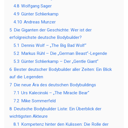
4.8
Wolfgang Sager
4.9
Günter Schlierkamp
4.10
Andreas Munzer
5
Die Giganten der Geschichte: Wer ist der
erfolgreichste deutsche Bodybuilder?
5.1
Dennis Wolf – „The Big Bad Wolf“
5.2
Markus Rühl – Die „German Beast“-Legende
5.3
Günter Schlierkamp – Der „Gentle Giant“
6
Bester deutscher Bodybuilder aller Zeiten: Ein Blick
auf die Legenden
7
Die neue Ära des deutschen Bodybuildings
7.1
Urs Kalecinski – „The Miracle Bear“
7.2
Mike Sommerfeld
8
Deutsche Bodybuilder Liste: Ein Überblick der
wichtigsten Akteure
8.1
Kompetenz hinter den Kulissen: Die Rolle der