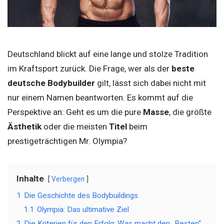
Deutschland blickt auf eine lange und stolze Tradition
im Kraftsport zurück. Die Frage, wer als der
beste
deutsche Bodybuilder
gilt, lässt sich dabei nicht mit
nur einem Namen beantworten. Es kommt auf die
Perspektive an: Geht es um die pure
Masse
, die größte
Ästhetik
oder die meisten
Titel
beim
prestigeträchtigen Mr. Olympia?
Inhalte
Verbergen
1
Die Geschichte des Bodybuildings
1.1
Olympia: Das ultimative Ziel
2
Die Kriterien für den Erfolg: Was macht den „Besten“