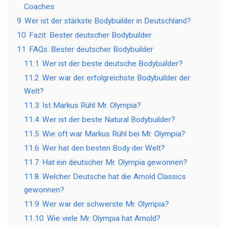
Coaches
9
Wer ist der stärkste Bodybuilder in Deutschland?
10
Fazit: Bester deutscher Bodybuilder
11
FAQs: Bester deutscher Bodybuilder
11.1
Wer ist der beste deutsche Bodybuilder?
11.2
Wer war der erfolgreichste Bodybuilder der
Welt?
11.3
Ist Markus Rühl Mr. Olympia?
11.4
Wer ist der beste Natural Bodybuilder?
11.5
Wie oft war Markus Rühl bei Mr. Olympia?
11.6
Wer hat den besten Body der Welt?
11.7
Hat ein deutscher Mr. Olympia gewonnen?
11.8
Welcher Deutsche hat die Arnold Classics
gewonnen?
11.9
Wer war der schwerste Mr. Olympia?
11.10
Wie viele Mr. Olympia hat Arnold?