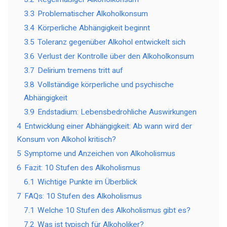
3.3
Problematischer Alkoholkonsum
3.4
Körperliche Abhängigkeit beginnt
3.5
Toleranz gegenüber Alkohol entwickelt sich
3.6
Verlust der Kontrolle über den Alkoholkonsum
3.7
Delirium tremens tritt auf
3.8
Vollständige körperliche und psychische
Abhängigkeit
3.9
Endstadium: Lebensbedrohliche Auswirkungen
4
Entwicklung einer Abhängigkeit: Ab wann wird der
Konsum von Alkohol kritisch?
5
Symptome und Anzeichen von Alkoholismus
6
Fazit: 10 Stufen des Alkoholismus
6.1
Wichtige Punkte im Überblick
7
FAQs: 10 Stufen des Alkoholismus
7.1
Welche 10 Stufen des Alkoholismus gibt es?
7.2
Was ist typisch für Alkoholiker?