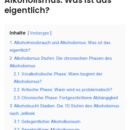
Alkoholismus: Was ist das
eigentlich?
Inhalte
Verbergen
1
Alkoholmissbrauch und Alkoholismus: Was ist das
eigentlich?
2
Alkoholismus Stufen: Die chronischen Phasen des
Alkoholismus
2.1
Voralkoholische Phase: Wann beginnt der
Alkoholismus?
2.2
Kritische Phase: Wann wird es problematisch?
2.3
Chronische Phase: Fortgeschrittene Abhängigkeit
3
Alkoholsucht Stadien: Die 10 Stufen des Alkoholismus
nach Jellinek
3.1
Gelegentlicher Alkoholkonsum
3.2
Regelmäßiger Alkoholkonsum