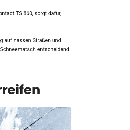
ntact TS 860, sorgt dafür,
ing auf nassen Straßen und
er Schneematsch entscheidend
rreifen