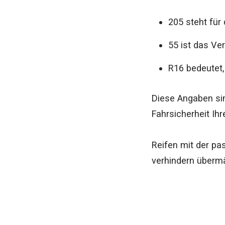
205 steht für 
55 ist das Ve
R16 bedeutet,
Diese Angaben sin
Fahrsicherheit Ih
Reifen mit der pa
verhindern übermä