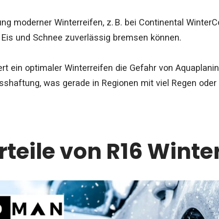
 moderner Winterreifen, z. B. bei Continental WinterCo
i Eis und Schnee zuverlässig bremsen können.
ert ein optimaler Winterreifen die Gefahr von Aquaplan
asshaftung, was gerade in Regionen mit viel Regen od
rteile von R16 Winte