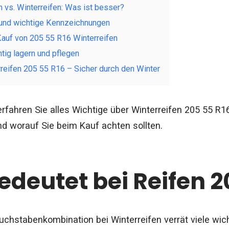
n vs. Winterreifen: Was ist besser?
 und wichtige Kennzeichnungen
auf von 205 55 R16 Winterreifen
htig lagern und pflegen
rreifen 205 55 R16 – Sicher durch den Winter
erfahren Sie alles Wichtige über Winterreifen 205 55 R1
nd worauf Sie beim Kauf achten sollten.
deutet bei Reifen 2
uchstabenkombination bei Winterreifen verrät viele wich