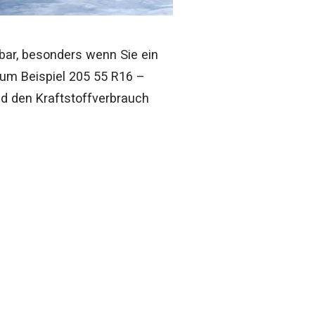
tbar, besonders wenn Sie ein
zum Beispiel 205 55 R16 –
nd den Kraftstoffverbrauch