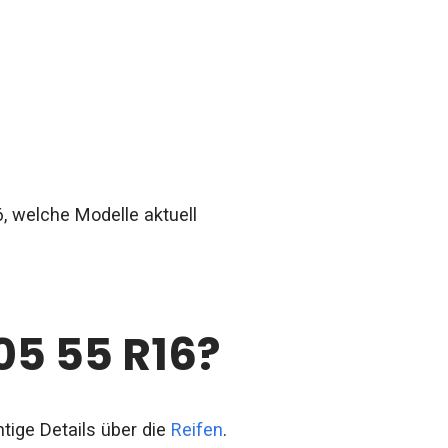
6, welche Modelle aktuell
05 55 R16?
tige Details über die
Reifen
.