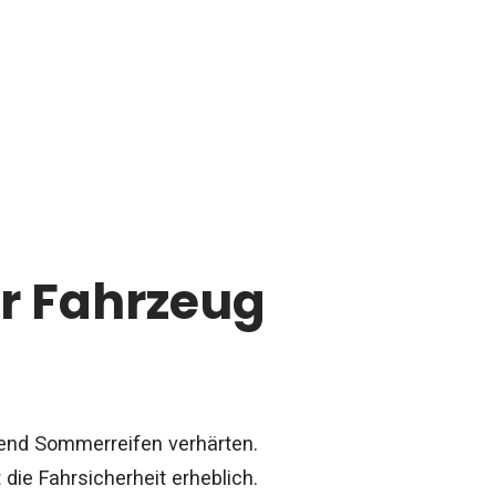
hr Fahrzeug
hrend Sommerreifen verhärten.
die Fahrsicherheit erheblich.