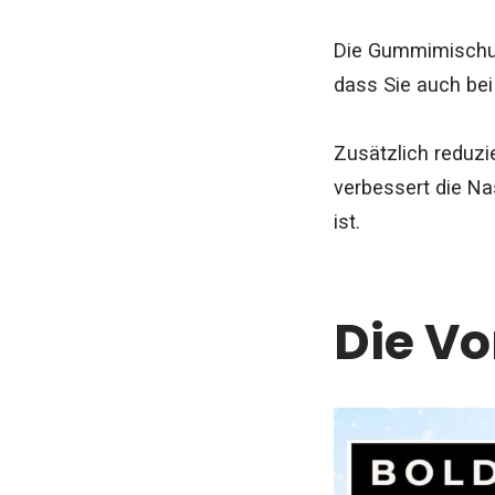
Die Gummimischung
dass Sie auch be
Zusätzlich reduzi
verbessert die N
ist.
Die Vo