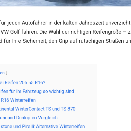
für jeden Autofahrer in der kalten Jahreszeit unverzich
VW Golf fahren. Die Wahl der richtigen Reifengröße – 
 für Ihre Sicherheit, den Grip auf rutschigen Straßen u
gen
ei Reifen 205 55 R16?
fen für Ihr Fahrzeug so wichtig sind
n R16 Winterreifen
tinental WinterContact TS und TS 870
ear und Dunlop im Vergleich
tone und Pirelli: Alternative Winterreifen