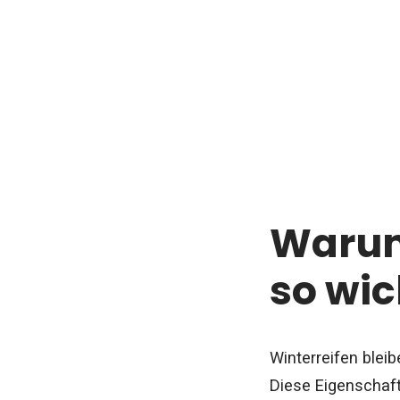
Warum 
so wic
Winterreifen blei
Diese Eigenschaft