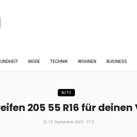
UNDHEIT
MODE
TECHNIK
WOHNEN
BUSINESS
AUTO
eifen 205 55 R16 für deinen
15. September 2025
0