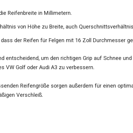
die Reifenbreite in Millimetern.
rhältnis von Höhe zu Breite, auch Querschnittsverhältni
 dass der Reifen für Felgen mit 16 Zoll Durchmesser gee
d entscheidend, um den richtigen Grip auf Schnee und 
res VW Golf oder Audi A3 zu verbessern.
ssenden Reifengröße sorgen außerdem für einen optima
ßigen Verschleiß.