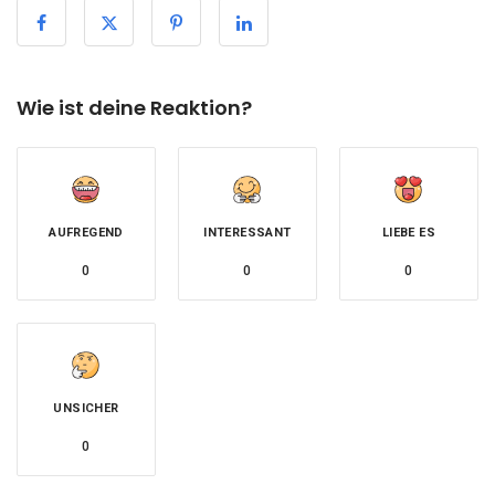
Wie ist deine Reaktion?
AUFREGEND
INTERESSANT
LIEBE ES
0
0
0
UNSICHER
0