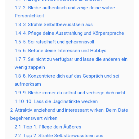
1.2
2. Bleibe authentisch und zeige deine wahre
Persönlichkeit
1.3
3. Strahle Selbstbewusstsein aus
1.4
4. Pflege deine Ausstrahlung und Körpersprache
1.5
5. Sei rätselhaft und geheimnisvoll
1.6
6. Betone deine Interessen und Hobbys
1.7
7. Sei nicht zu verfügbar und lasse die anderen ein
wenig zappeln
1.8
8. Konzentriere dich auf das Gespräch und sei
aufmerksam
1.9
9. Bleibe immer du selbst und verbiege dich nicht
1.10
10. Lass die Jagdinstinkte wecken
2
Attraktiv, anziehend und interessant wirken: Beim Date
begehrenswert wirken
2.1
Tipp 1: Pflege dein Äußeres
2.2
Tipp 2: Strahle Selbstbewusstsein aus