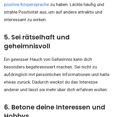
positive Körpersprache
zu haben. Lächle häufig und
strahle Positivität aus, um auf andere attraktiv und
interessant zu wirken.
5. Sei rätselhaft und
geheimnisvoll
Ein gewisser Hauch von Geheimnis kann dich
besonders begehrenswert machen. Sei nicht zu
aufdringlich mit persönlichen Informationen und halte
etwas zurück. Dadurch weckst du das Interesse
anderer und lässt sie mehr über dich erfahren wollen.
6. Betone deine Interessen und
Hobbys