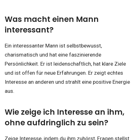
Was macht einen Mann
interessant?
Ein interessanter Mann ist selbstbewusst,
charismatisch und hat eine faszinierende
Persönlichkeit. Er ist leidenschaftlich, hat klare Ziele
und ist offen für neue Erfahrungen. Er zeigt echtes
Interesse an anderen und strahlt eine positive Energie
aus.
Wie zeige ich Interesse an ihm,
ohne aufdringlich zu sein?
Zeige Interesse, indem du ihm zuhörst, Fragen stellst