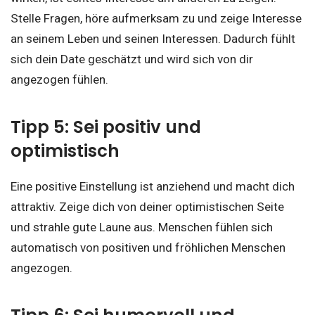
Stelle Fragen, höre aufmerksam zu und zeige Interesse
an seinem Leben und seinen Interessen. Dadurch fühlt
sich dein Date geschätzt und wird sich von dir
angezogen fühlen.
Tipp 5: Sei positiv und
optimistisch
Eine positive Einstellung ist anziehend und macht dich
attraktiv. Zeige dich von deiner optimistischen Seite
und strahle gute Laune aus. Menschen fühlen sich
automatisch von positiven und fröhlichen Menschen
angezogen.