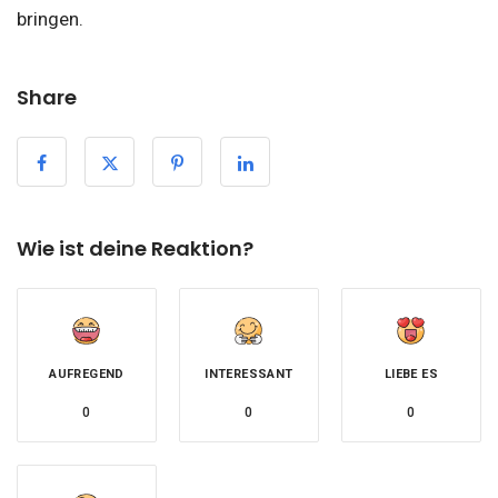
bringen.
Share
Wie ist deine Reaktion?
AUFREGEND
INTERESSANT
LIEBE ES
0
0
0