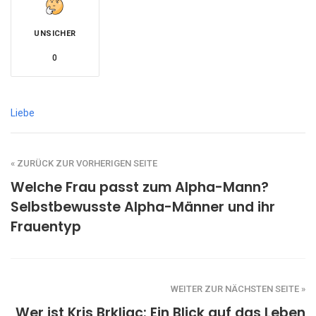
UNSICHER
0
Liebe
« ZURÜCK ZUR VORHERIGEN SEITE
Welche Frau passt zum Alpha-Mann?
Selbstbewusste Alpha-Männer und ihr
Frauentyp
WEITER ZUR NÄCHSTEN SEITE »
Wer ist Kris Brkljac: Ein Blick auf das Leben