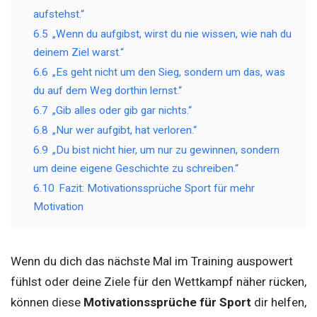
aufstehst.“
6.5
„Wenn du aufgibst, wirst du nie wissen, wie nah du
deinem Ziel warst.“
6.6
„Es geht nicht um den Sieg, sondern um das, was
du auf dem Weg dorthin lernst.“
6.7
„Gib alles oder gib gar nichts.“
6.8
„Nur wer aufgibt, hat verloren.“
6.9
„Du bist nicht hier, um nur zu gewinnen, sondern
um deine eigene Geschichte zu schreiben.“
6.10
Fazit: Motivationssprüche Sport für mehr
Motivation
Wenn du dich das nächste Mal im Training auspowert
fühlst oder deine Ziele für den Wettkampf näher rücken,
können diese
Motivationssprüche für Sport
dir helfen,