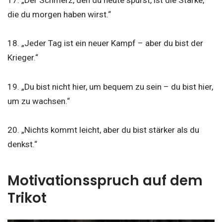
17. „Der Schmerz, den du heute spürst, ist die Stärke,
die du morgen haben wirst.“
18. „Jeder Tag ist ein neuer Kampf – aber du bist der
Krieger.“
19. „Du bist nicht hier, um bequem zu sein – du bist hier,
um zu wachsen.“
20. „Nichts kommt leicht, aber du bist stärker als du
denkst.“
Motivationsspruch auf dem
Trikot