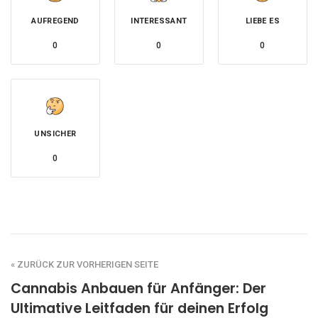
AUFREGEND
INTERESSANT
LIEBE ES
0
0
0
UNSICHER
0
« ZURÜCK ZUR VORHERIGEN SEITE
Cannabis Anbauen für Anfänger: Der
Ultimative Leitfaden für deinen Erfolg