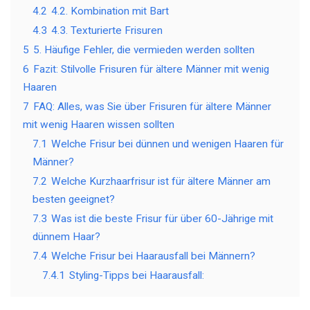
4.2
4.2. Kombination mit Bart
4.3
4.3. Texturierte Frisuren
5
5. Häufige Fehler, die vermieden werden sollten
6
Fazit: Stilvolle Frisuren für ältere Männer mit wenig
Haaren
7
FAQ: Alles, was Sie über Frisuren für ältere Männer
mit wenig Haaren wissen sollten
7.1
Welche Frisur bei dünnen und wenigen Haaren für
Männer?
7.2
Welche Kurzhaarfrisur ist für ältere Männer am
besten geeignet?
7.3
Was ist die beste Frisur für über 60-Jährige mit
dünnem Haar?
7.4
Welche Frisur bei Haarausfall bei Männern?
7.4.1
Styling-Tipps bei Haarausfall: