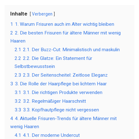
Inhalte
Verbergen
1
1. Warum Frisuren auch im Alter wichtig bleiben
2
2. Die besten Frisuren für ältere Männer mit wenig
Haaren
2.1
2.1. Der Buzz-Cut: Minimalistisch und maskulin
2.2
2.2. Die Glatze: Ein Statement für
Selbstbewusstsein
2.3
2.3. Der Seitenscheitel: Zeitlose Eleganz
3
3. Die Rolle der Haarpflege bei lichtem Haar
3.1
3.1. Die richtigen Produkte verwenden
3.2
3.2. Regelmäßiger Haarschnitt
3.3
3.3. Kopfhautpflege nicht vergessen
4
4. Aktuelle Frisuren-Trends für ältere Männer mit
wenig Haaren
4.1
4.1. Der moderne Undercut