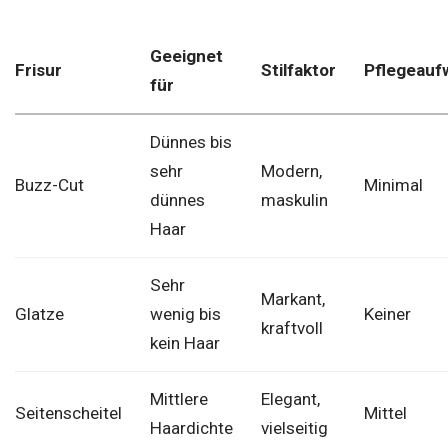
Geeignet
Frisur
Stilfaktor
Pflegeauf
für
Dünnes bis
sehr
Modern,
Buzz-Cut
Minimal
dünnes
maskulin
Haar
Sehr
Markant,
Glatze
wenig bis
Keiner
kraftvoll
kein Haar
Mittlere
Elegant,
Seitenscheitel
Mittel
Haardichte
vielseitig