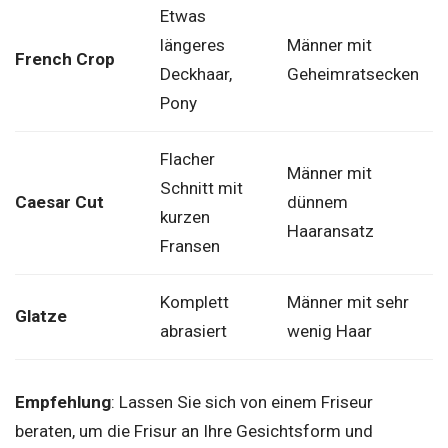
Etwas
längeres
Männer mit
French Crop
Deckhaar,
Geheimratsecken
Pony
Flacher
Männer mit
Schnitt mit
Caesar Cut
dünnem
kurzen
Haaransatz
Fransen
Komplett
Männer mit sehr
Glatze
abrasiert
wenig Haar
Empfehlung
: Lassen Sie sich von einem Friseur
beraten, um die Frisur an Ihre Gesichtsform und