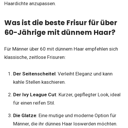
Haardichte anzupassen.
Was ist die beste Frisur für über
60-Jährige mit dünnem Haar?
Für Männer über 60 mit dünnem Haar empfehlen sich
klassische, zeitlose Frisuren:
Der Seitenscheitel
: Verleiht Eleganz und kann
kahle Stellen kaschieren.
Der Ivy League Cut
: Kurzer, gepflegter Look, ideal
für einen reifen Stil.
Die Glatze
: Eine mutige und moderne Option für
Männer, die ihr dünnes Haar loswerden möchten.