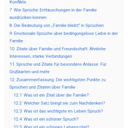
Konflikte
7
Wie Sprüche Enttäuschungen in der Familie
ausdrücken können
8
Die Bedeutung von „Familie bleibt“ in Sprüchen
9
Emotionale Sprüche über bedingungslose Liebe in der
Familie
10
Zitate über Familie und Freundschaft: Ähnliche
Interessen, starke Verbindungen
11
Sprüche und Zitate für besondere Anlässe: Für
Grußkarten und mehr
12
Zusammenfassung: Die wichtigsten Punkte zu
Sprüchen und Zitaten über Familie
12.1
Was ist ein Zitat über die Familie?
12.2
Welcher Satz bringt sie zum Nachdenken?
12.3
Was ist das wichtigste im Leben Spruch?
12.4
Was ist ein schöner Spruch?
12.5
Was ist ein schönes Lebenszitat?