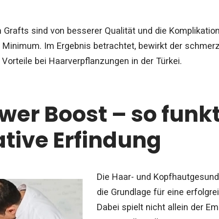
rafts sind von besserer Qualität und die Komplikation
n Minimum. Im Ergebnis betrachtet, bewirkt der schmer
 Vorteile bei
Haarverpflanzungen in der Türkei
.
wer Boost – so funkt
tive Erfindung
Die Haar- und Kopfhautgesund
die Grundlage für eine erfolgr
Dabei spielt nicht allein der E