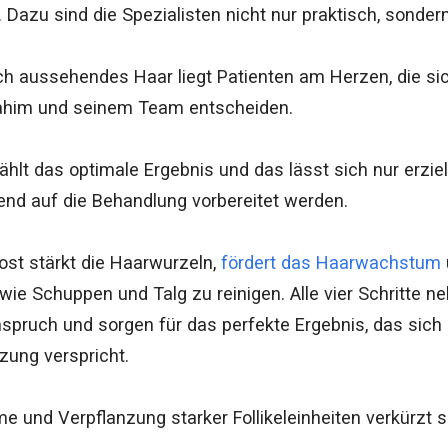
Dazu sind die Spezialisten nicht nur praktisch, sondern
ich aussehendes Haar liegt Patienten am Herzen, die si
Ibrahim und seinem Team entscheiden.
ählt das optimale Ergebnis und das lässt sich nur erzie
nd auf die Behandlung vorbereitet werden.
st stärkt die Haarwurzeln,
fördert das Haarwachstum
wie Schuppen und Talg zu reinigen. Alle vier Schritt
nspruch und sorgen für das perfekte Ergebnis, das sich 
zung verspricht.
e und Verpflanzung starker Follikeleinheiten verkürzt s