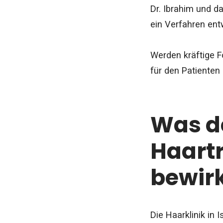
Dr. Ibrahim und da
ein Verfahren entw
Werden kräftige Fo
für den Patienten 
Was de
Haartr
bewir
Die Haarklinik in 