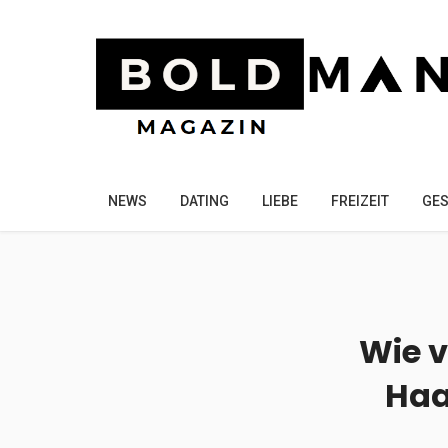
NEWS
DATING
LIEBE
FREIZEIT
GES
Wie v
Haa