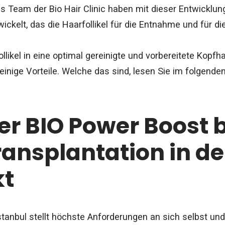
s Team der Bio Hair Clinic haben mit dieser Entwicklung
ickelt, das die Haarfollikel für die Entnahme und für die
llikel in eine optimal gereinigte und vorbereitete Kopfh
einige Vorteile. Welche das sind, lesen Sie im folgenden 
r BIO Power Boost b
ansplantation in de
kt
Istanbul stellt höchste Anforderungen an sich selbst und