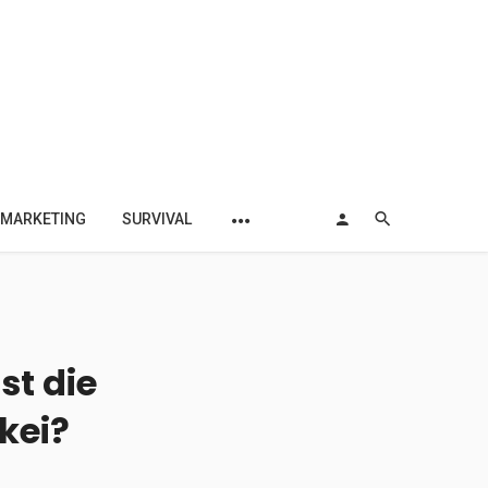
MARKETING
SURVIVAL
st die
kei?