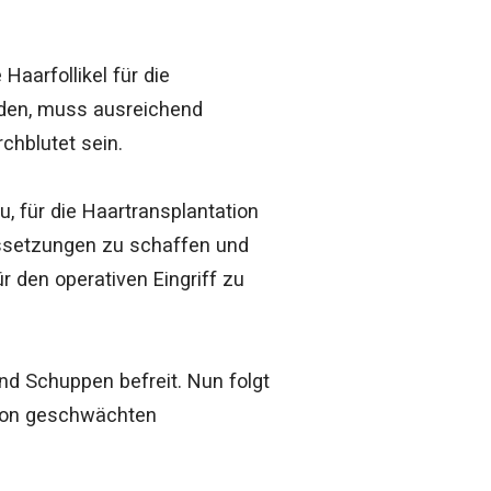
 Haarfollikel für die
den, muss ausreichend
chblutet sein.
u, für die
Haartransplantation
ssetzungen zu schaffen und
 den operativen Eingriff zu
und Schuppen befreit. Nun folgt
 von geschwächten