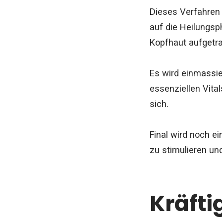
Dieses Verfahren 
auf die Heilungsp
Kopfhaut aufgetr
Es wird einmassie
essenziellen Vita
sich.
Final wird noch e
zu stimulieren und
Kräfti