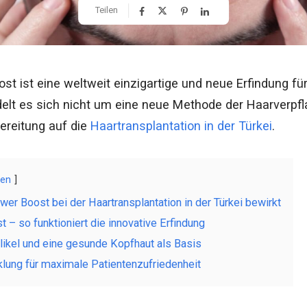
Teilen
t ist eine weltweit einzigartige und neue Erfindung für 
delt es sich nicht um eine neue Methode der Haarverpf
reitung auf die
Haartransplantation in der Türkei
.
gen
er Boost bei der Haartransplantation in der Türkei bewirkt
 – so funktioniert die innovative Erfindung
llikel und eine gesunde Kopfhaut als Basis
klung für maximale Patientenzufriedenheit