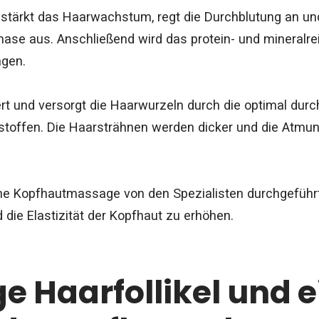
stärkt das Haarwachstum, regt die Durchblutung an un
hase aus. Anschließend wird das protein- und mineralre
agen.
rt und versorgt die Haarwurzeln durch die optimal durc
lstoffen. Die Haarsträhnen werden dicker und die Atmun
ine Kopfhautmassage von den Spezialisten durchgeführt, 
 die Elastizität der Kopfhaut zu erhöhen.
ge Haarfollikel und 