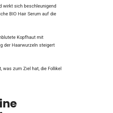
d wirkt sich beschleunigend
iche BIO Hair Serum auf die
hblutete Kopfhaut mit
g der Haarwurzeln steigert
was zum Ziel hat, die Follikel
eine