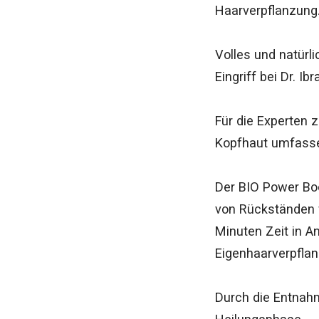
Haarverpflanzung. 
Volles und natürl
Eingriff bei Dr. 
Für die Experten z
Kopfhaut umfasse
Der BIO Power Boo
von Rückständen 
Minuten Zeit in A
Eigenhaarverpflan
Durch die Entnahm