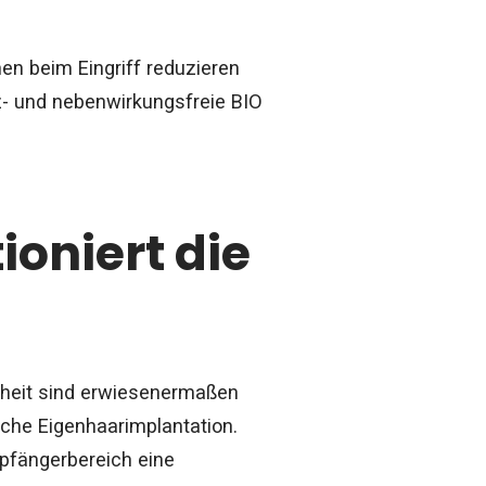
en beim Eingriff reduzieren
z- und nebenwirkungsfreie BIO
ioniert die
heit sind erwiesenermaßen
eiche Eigenhaarimplantation.
mpfängerbereich eine