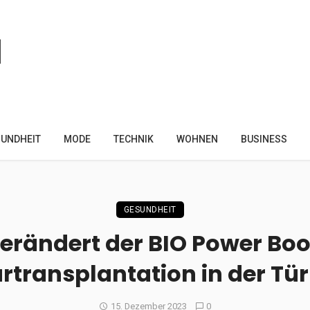
UNDHEIT
MODE
TECHNIK
WOHNEN
BUSINESS
GESUNDHEIT
erändert der BIO Power Boo
rtransplantation in der Tür
15. Dezember 2023
0