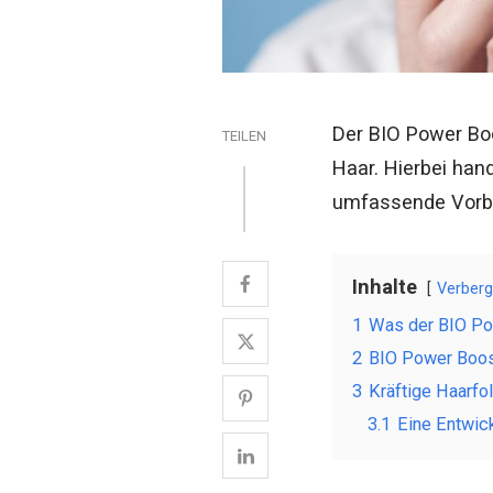
Der BIO Power Boos
TEILEN
Haar. Hierbei han
umfassende Vorbe
Inhalte
Verber
1
Was der BIO Pow
2
BIO Power Boost
3
Kräftige Haarfo
3.1
Eine Entwic