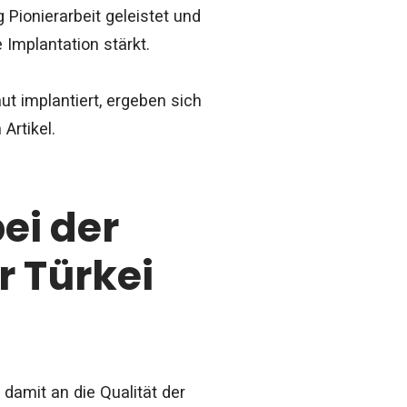
 Pionierarbeit geleistet und
 Implantation stärkt.
aut implantiert, ergeben sich
Artikel.
ei der
r Türkei
 damit an die Qualität der