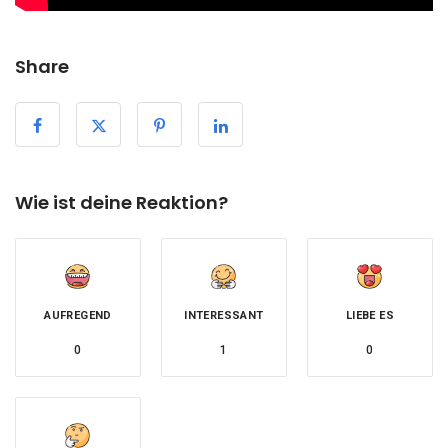
Share
Wie ist deine Reaktion?
AUFREGEND
INTERESSANT
LIEBE ES
0
1
0