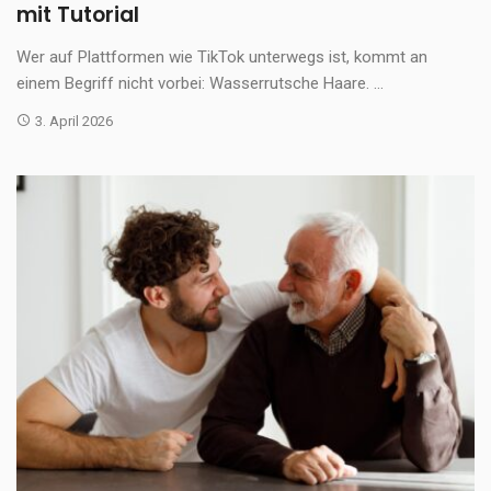
mit Tutorial
Wer auf Plattformen wie TikTok unterwegs ist, kommt an
einem Begriff nicht vorbei: Wasserrutsche Haare. ...
3. April 2026