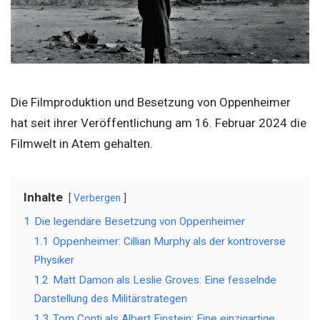
Die Filmproduktion und Besetzung von Oppenheimer
hat seit ihrer Veröffentlichung am 16. Februar 2024 die
Filmwelt in Atem gehalten.
Inhalte
Verbergen
1
Die legendäre Besetzung von Oppenheimer
1.1
Oppenheimer: Cillian Murphy als der kontroverse
Physiker
1.2
Matt Damon als Leslie Groves: Eine fesselnde
Darstellung des Militärstrategen
1.3
Tom Conti als Albert Einstein: Eine einzigartige