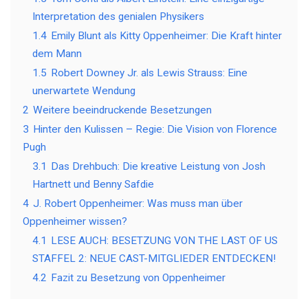
Interpretation des genialen Physikers
1.4
Emily Blunt als Kitty Oppenheimer: Die Kraft hinter
dem Mann
1.5
Robert Downey Jr. als Lewis Strauss: Eine
unerwartete Wendung
2
Weitere beeindruckende Besetzungen
3
Hinter den Kulissen – Regie: Die Vision von Florence
Pugh
3.1
Das Drehbuch: Die kreative Leistung von Josh
Hartnett und Benny Safdie
4
J. Robert Oppenheimer: Was muss man über
Oppenheimer wissen?
4.1
LESE AUCH: BESETZUNG VON THE LAST OF US
STAFFEL 2: NEUE CAST-MITGLIEDER ENTDECKEN!
4.2
Fazit zu Besetzung von Oppenheimer