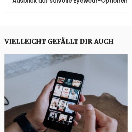
Ausblick auf stilvolle Eyewear-Optionen
VIELLEICHT GEFÄLLT DIR AUCH