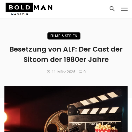
FILME & SERIEN
Besetzung von ALF: Der Cast der
Sitcom der 1980er Jahre
11. März 2025
0