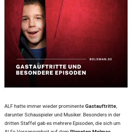
ALF hatte immer wieder prominente
Gastauftritte
,
darunter Schauspieler und Musiker. Besonders in der
dritten Staffel gab es mehrere Episoden, die sich um
ALFs Vergangenheit auf dem
Planeten Melmac