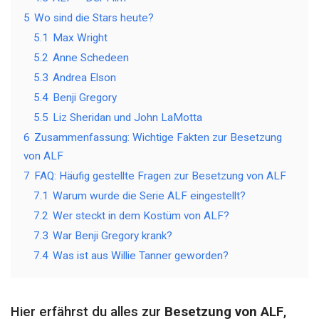
5
Wo sind die Stars heute?
5.1
Max Wright
5.2
Anne Schedeen
5.3
Andrea Elson
5.4
Benji Gregory
5.5
Liz Sheridan und John LaMotta
6
Zusammenfassung: Wichtige Fakten zur Besetzung
von ALF
7
FAQ: Häufig gestellte Fragen zur Besetzung von ALF
7.1
Warum wurde die Serie ALF eingestellt?
7.2
Wer steckt in dem Kostüm von ALF?
7.3
War Benji Gregory krank?
7.4
Was ist aus Willie Tanner geworden?
Hier erfährst du alles zur
Besetzung von ALF
,