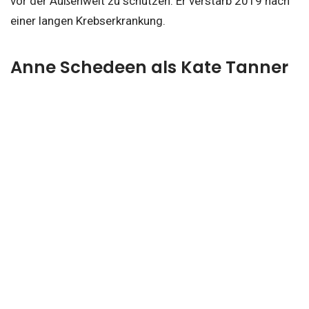
vor der Außenwelt zu schützen. Er verstarb 2019 nach
einer langen Krebserkrankung.
Anne Schedeen als Kate Tanner