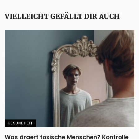
VIELLEICHT GEFÄLLT DIR AUCH
GESUNDHEIT
Was ärgert toxische Menschen? Kontrolle