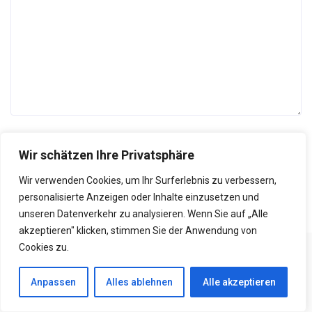
Name, E-Mail-Adresse und Website in diesem Browser für
Wir schätzen Ihre Privatsphäre
meinen nächsten Kommentar speichern.
Wir verwenden Cookies, um Ihr Surferlebnis zu verbessern,
personalisierte Anzeigen oder Inhalte einzusetzen und
unseren Datenverkehr zu analysieren. Wenn Sie auf „Alle
akzeptieren" klicken, stimmen Sie der Anwendung von
Cookies zu.
MEHR IN:
GELD & FINANZEN
Anpassen
Alles ablehnen
Alle akzeptieren