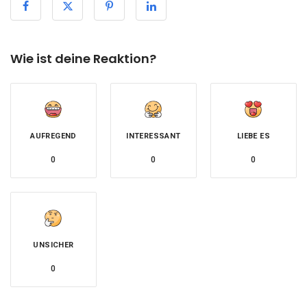
Wie ist deine Reaktion?
AUFREGEND
INTERESSANT
LIEBE ES
0
0
0
UNSICHER
0