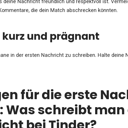
s deine Nachricht freundlich und respektvoll ist. Verme
ommentare, die dein Match abschrecken könnten.
s kurz und prägnant
ne in der ersten Nachricht zu schreiben. Halte deine N
en für die erste Nac
: Was schreibt man 
cht bei Tinder?