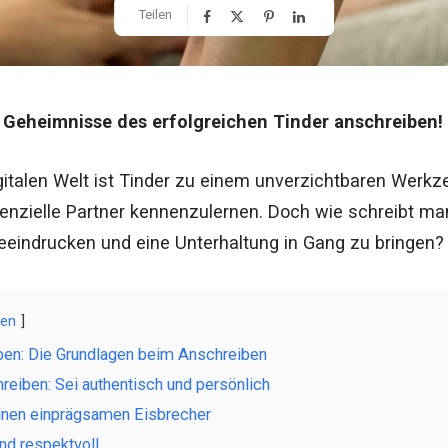
Teilen
e Geheimnisse des erfolgreichen Tinder anschreiben!
igitalen Welt ist Tinder zu einem unverzichtbaren Werk
nzielle Partner kennenzulernen. Doch wie schreibt man
eindrucken und eine Unterhaltung in Gang zu bringen?
gen
ben: Die Grundlagen beim Anschreiben
reiben: Sei authentisch und persönlich
nen einprägsamen Eisbrecher
und respektvoll