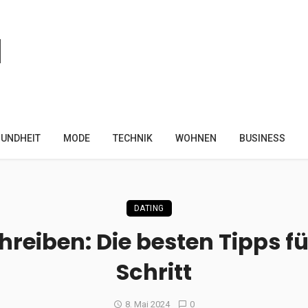
UNDHEIT
MODE
TECHNIK
WOHNEN
BUSINESS
DATING
hreiben: Die besten Tipps fü
Schritt
8. Mai 2024
0