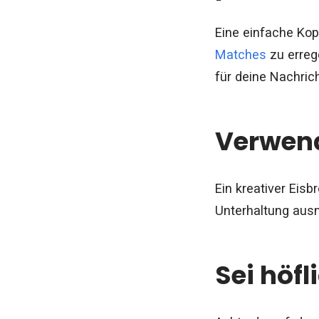
Eine einfache Kop
Matches
zu erreg
für deine Nachrich
Verwend
Ein kreativer Eis
Unterhaltung ausm
Sei höfl