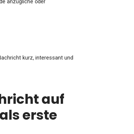
ide anzügliche oder
achricht kurz, interessant und
hricht auf
als erste