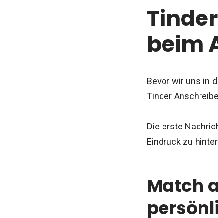
Tinder
beim 
Bevor wir uns in d
Tinder Anschreib
Die erste Nachric
Eindruck zu hinter
Match a
persönl