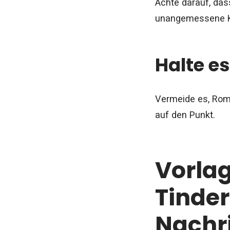
Achte darauf, das
unangemessene K
Halte e
Vermeide es, Roma
auf den Punkt.
Vorlag
Tinder
Nachri