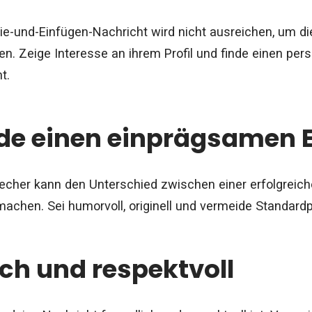
ie-und-Einfügen-Nachricht wird nicht ausreichen, um d
en. Zeige Interesse an ihrem Profil und finde einen pe
t.
e einen einprägsamen E
brecher kann den Unterschied zwischen einer erfolgreic
achen. Sei humorvoll, originell und vermeide Standard
ich und respektvoll