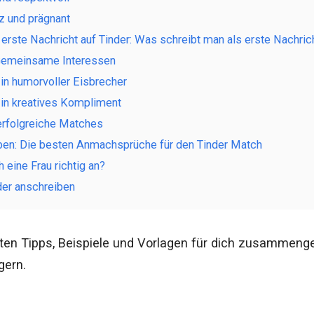
z und prägnant
 erste Nachricht auf Tinder: Was schreibt man als erste Nachric
 Gemeinsame Interessen
Ein humorvoller Eisbrecher
Ein kreatives Kompliment
erfolgreiche Matches
ben: Die besten Anmachsprüche für den Tinder Match
 eine Frau richtig an?
der anschreiben
ten Tipps, Beispiele und Vorlagen für dich zusammenge
gern.