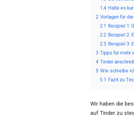
1.4
Halte es kur
2
Vorlagen für die
2.1
Beispiel 1:
2.2
Beispiel 2: 
2.3
Beispiel 3: 
3
Tipps für mehr 
4
Tinder anschrei
5
Wie schreibe ich
5.1
Fazit zu Tin
Wir haben die bes
auf Tinder zu stei