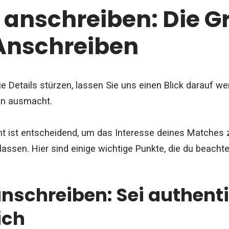
 anschreiben: Die 
Anschreiben
ie Details stürzen, lassen Sie uns einen Blick darauf we
en ausmacht.
ht ist entscheidend, um das Interesse deines Matches 
lassen. Hier sind einige wichtige Punkte, die du beachte
nschreiben: Sei authent
ich