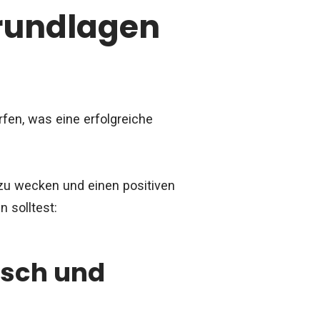
Grundlagen
rfen, was eine erfolgreiche
zu wecken und einen positiven
n solltest:
isch und