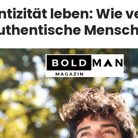
tizität leben: Wie v
authentische Mensc