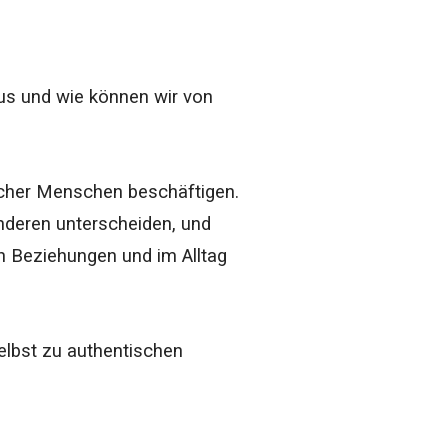
us und wie können wir von
scher Menschen beschäftigen.
nderen unterscheiden, und
en Beziehungen und im Alltag
selbst zu authentischen