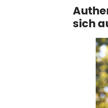
Authen
sich 