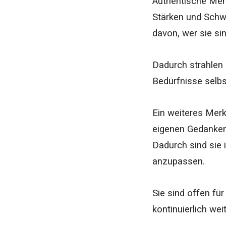
Authentische Men
Stärken und Schwä
davon, wer sie si
Dadurch strahlen s
Bedürfnisse selbs
Ein weiteres Merkm
eigenen Gedanken
Dadurch sind sie 
anzupassen.
Sie sind offen fü
kontinuierlich wei