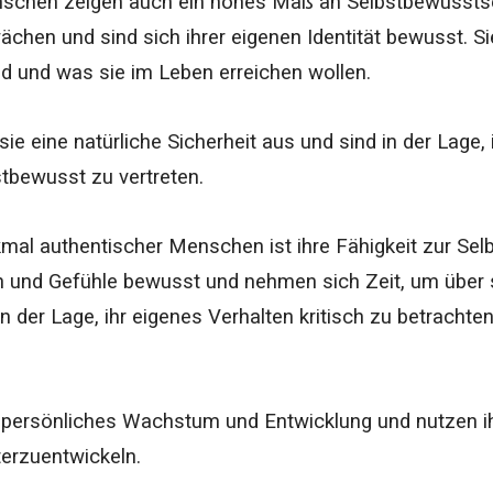
schen zeigen auch ein hohes Maß an Selbstbewusstsein
chen und sind sich ihrer eigenen Identität bewusst. Si
nd und was sie im Leben erreichen wollen.
ie eine natürliche Sicherheit aus und sind in der Lage,
tbewusst zu vertreten.
al authentischer Menschen ist ihre Fähigkeit zur Selbst
 und Gefühle bewusst und nehmen sich Zeit, um über 
in der Lage, ihr eigenes Verhalten kritisch zu betracht
r persönliches Wachstum und Entwicklung und nutzen ih
terzuentwickeln.