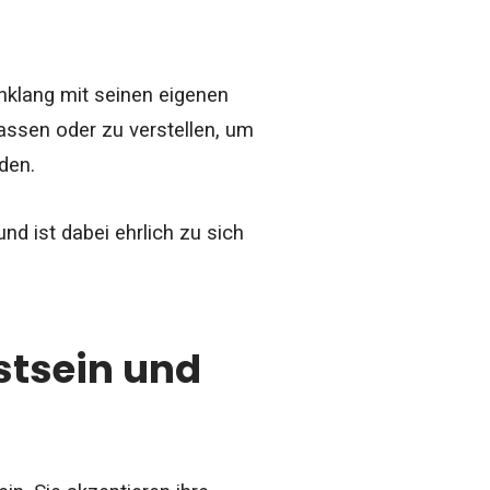
Einklang mit seinen eigenen
assen oder zu verstellen, um
den.
d ist dabei ehrlich zu sich
stsein und