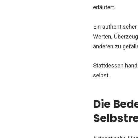
erläutert.
Ein authentischer 
Werten, Überzeugu
anderen zu gefall
Stattdessen hande
selbst.
Die Bed
Selbstre