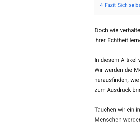
4
Fazit: Sich selb
Doch wie verhalte
ihrer Echtheit ler
In diesem Artikel
Wir werden die Me
herausfinden, wie 
zum Ausdruck bri
Tauchen wir ein in
Menschen werden