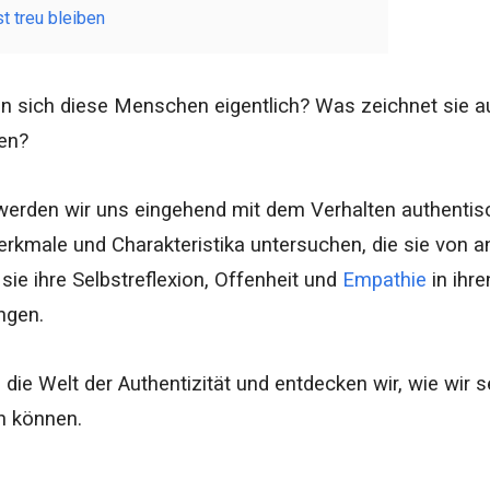
st treu bleiben
n sich diese Menschen eigentlich? Was zeichnet sie a
nen?
 werden wir uns eingehend mit dem Verhalten authenti
rkmale und Charakteristika untersuchen, die sie von a
sie ihre Selbstreflexion, Offenheit und
Empathie
in ihr
ngen.
 die Welt der Authentizität und entdecken wir, wie wir 
 können.