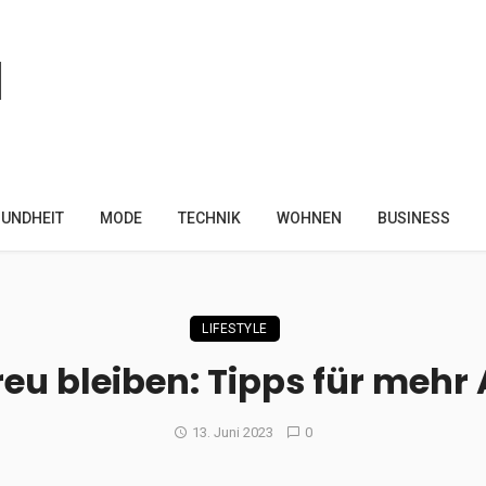
UNDHEIT
MODE
TECHNIK
WOHNEN
BUSINESS
LIFESTYLE
treu bleiben: Tipps für mehr 
13. Juni 2023
0