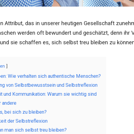
 ein Attribut, das in unserer heutigen Gesellschaft zun
chen werden oft bewundert und geschätzt, denn ihr Ver
nd sie schaffen es, sich selbst treu bleiben zu können
gen
eben: Wie verhalten sich authentische Menschen?
ng von Selbstbewusstsein und Selbstreflexion
eit und Kommunikation: Warum sie wichtig sind
r andere
, bei sich zu bleiben?
eit der Selbstreflexion
nn man sich selbst treu bleiben?