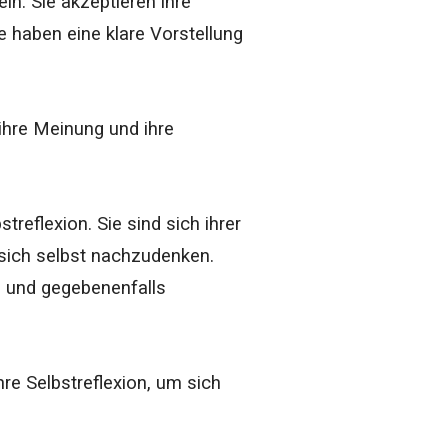
. Sie akzeptieren ihre
e haben eine klare Vorstellung
 ihre Meinung und ihre
reflexion. Sie sind sich ihrer
sich selbst nachzudenken.
en und gegebenenfalls
re Selbstreflexion, um sich