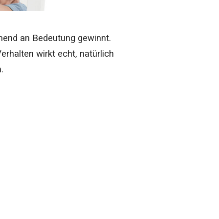
ehmend an Bedeutung gewinnt.
halten wirkt echt, natürlich
.