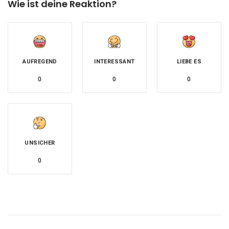
Wie ist deine Reaktion?
AUFREGEND
INTERESSANT
LIEBE ES
0
0
0
UNSICHER
0