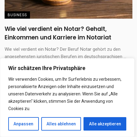
BUSINESS
Wie viel verdient ein Notar? Gehalt,
Einkommen und Karriere im Notariat
Wie viel verdient ein Notar? Der Beruf Notar gehört zu den
angesehensten juristischen Berufen im deutschsprachigen ...
9. April 2026
Wir schätzen Ihre Privatsphäre
Wir verwenden Cookies, um Ihr Surferlebnis zu verbessern,
personalisierte Anzeigen oder Inhalte einzusetzen und
unseren Datenverkehr zu analysieren. Wenn Sie auf „Alle
akzeptieren" klicken, stimmen Sie der Anwendung von
Cookies zu.
Anpassen
Alles ablehnen
Alle akzeptieren