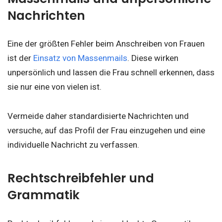
Nachrichten
Eine der größten Fehler beim Anschreiben von Frauen
ist der
Einsatz von Massenmails
. Diese wirken
unpersönlich und lassen die Frau schnell erkennen, dass
sie nur eine von vielen ist.
Vermeide daher standardisierte Nachrichten und
versuche, auf das Profil der Frau einzugehen und eine
individuelle Nachricht zu verfassen.
Rechtschreibfehler und
Grammatik