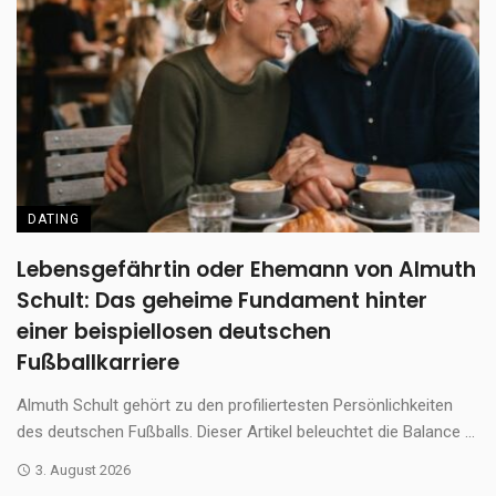
DATING
Lebensgefährtin oder Ehemann von Almuth
Schult: Das geheime Fundament hinter
einer beispiellosen deutschen
Fußballkarriere
Almuth Schult gehört zu den profiliertesten Persönlichkeiten
des deutschen Fußballs. Dieser Artikel beleuchtet die Balance ...
3. August 2026