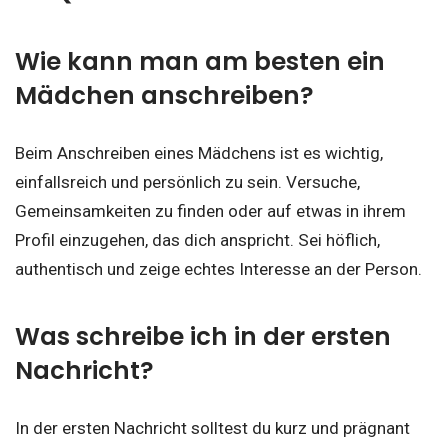
Wie kann man am besten ein
Mädchen anschreiben?
Beim Anschreiben eines Mädchens ist es wichtig,
einfallsreich und persönlich zu sein. Versuche,
Gemeinsamkeiten zu finden oder auf etwas in ihrem
Profil einzugehen, das dich anspricht. Sei höflich,
authentisch und zeige echtes Interesse an der Person.
Was schreibe ich in der ersten
Nachricht?
In der ersten Nachricht solltest du kurz und prägnant