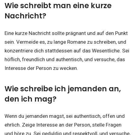
Wie schreibt man eine kurze
Nachricht?
Eine kurze Nachricht sollte prägnant und auf den Punkt
sein. Vermeide es, zu lange Romane zu schreiben, und
konzentriere dich stattdessen auf das Wesentliche. Sei
höflich, freundlich und authentisch, und versuche, das
Interesse der Person zu wecken.
Wie schreibe ich jemanden an,
den ich mag?
Wenn du jemanden magst, sei authentisch, offen und
ehrlich. Zeige Interesse an der Person, stelle Fragen
und höre zu. Sei geduldig und respektvoll, und versuche,