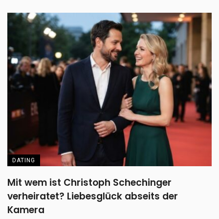
DATING
Mit wem ist Christoph Schechinger
verheiratet? Liebesglück abseits der
Kamera