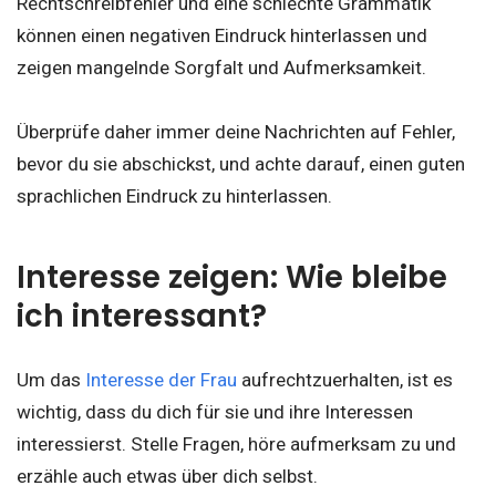
Rechtschreibfehler und eine schlechte Grammatik
können einen negativen Eindruck hinterlassen und
zeigen mangelnde Sorgfalt und Aufmerksamkeit.
Überprüfe daher immer deine Nachrichten auf Fehler,
bevor du sie abschickst, und achte darauf, einen guten
sprachlichen Eindruck zu hinterlassen.
Interesse zeigen: Wie bleibe
ich interessant?
Um das
Interesse der Frau
aufrechtzuerhalten, ist es
wichtig, dass du dich für sie und ihre Interessen
interessierst. Stelle Fragen, höre aufmerksam zu und
erzähle auch etwas über dich selbst.