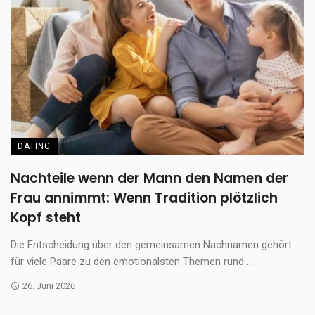
DATING
Nachteile wenn der Mann den Namen der
Frau annimmt: Wenn Tradition plötzlich
Kopf steht
Die Entscheidung über den gemeinsamen Nachnamen gehört
für viele Paare zu den emotionalsten Themen rund ...
26. Juni 2026