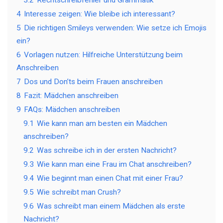
3.2
Rechtschreibfehler und Grammatik
4
Interesse zeigen: Wie bleibe ich interessant?
5
Die richtigen Smileys verwenden: Wie setze ich Emojis
ein?
6
Vorlagen nutzen: Hilfreiche Unterstützung beim
Anschreiben
7
Dos und Don’ts beim Frauen anschreiben
8
Fazit: Mädchen anschreiben
9
FAQs: Mädchen anschreiben
9.1
Wie kann man am besten ein Mädchen
anschreiben?
9.2
Was schreibe ich in der ersten Nachricht?
9.3
Wie kann man eine Frau im Chat anschreiben?
9.4
Wie beginnt man einen Chat mit einer Frau?
9.5
Wie schreibt man Crush?
9.6
Was schreibt man einem Mädchen als erste
Nachricht?