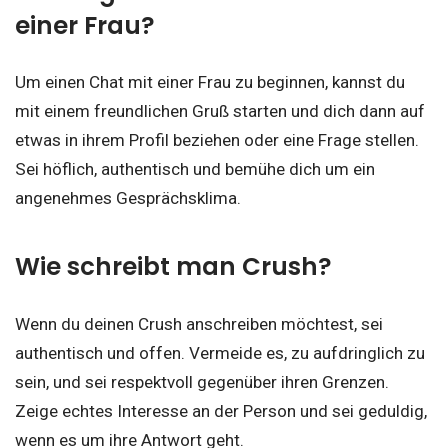
einer Frau?
Um einen Chat mit einer Frau zu beginnen, kannst du
mit einem freundlichen Gruß starten und dich dann auf
etwas in ihrem Profil beziehen oder eine Frage stellen.
Sei höflich, authentisch und bemühe dich um ein
angenehmes Gesprächsklima.
Wie schreibt man Crush?
Wenn du deinen Crush anschreiben möchtest, sei
authentisch und offen. Vermeide es, zu aufdringlich zu
sein, und sei respektvoll gegenüber ihren Grenzen.
Zeige echtes Interesse an der Person und sei geduldig,
wenn es um ihre Antwort geht.