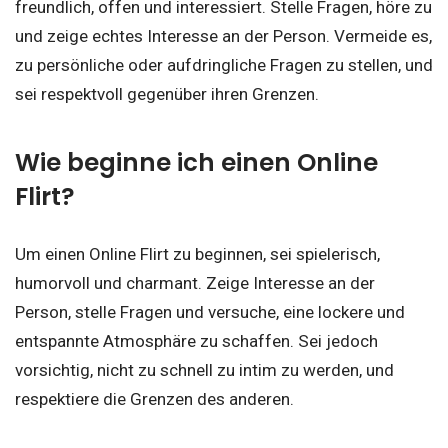
freundlich, offen und interessiert. Stelle Fragen, höre zu
und zeige echtes Interesse an der Person. Vermeide es,
zu persönliche oder aufdringliche Fragen zu stellen, und
sei respektvoll gegenüber ihren Grenzen.
Wie beginne ich einen Online
Flirt?
Um einen Online Flirt zu beginnen, sei spielerisch,
humorvoll und charmant. Zeige Interesse an der
Person, stelle Fragen und versuche, eine lockere und
entspannte Atmosphäre zu schaffen. Sei jedoch
vorsichtig, nicht zu schnell zu intim zu werden, und
respektiere die Grenzen des anderen.