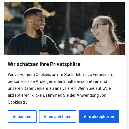
Wir schätzen Ihre Privatsphäre
Wir verwenden Cookies, um Ihr Surferlebnis zu verbessern,
personalisierte Anzeigen oder Inhalte einzusetzen und
unseren Datenverkehr zu analysieren. Wenn Sie auf „Alle
DATING
akzeptieren" klicken, stimmen Sie der Anwendung von
Pick up Lines auf Deutsch: Charmante
Cookies zu.
Sprüche, die Gespräche leichter machen
Anpassen
Alles ablehnen
Alle akzeptieren
Pick up Lines auf Deutsch können ein lockerer Einstieg sein,
wenn man jemanden kennenlernen möchte, ...