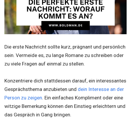
Die erste Nachricht sollte kurz, prägnant und persönlich
sein. Vermeide es, zu lange Romane zu schreiben oder
zu viele Fragen auf einmal zu stellen.
Konzentriere dich stattdessen darauf, ein interessantes
Gesprächsthema anzubieten und
dein Interesse an der
Person zu zeigen
. Ein einfaches Kompliment oder eine
witzige Bemerkung können den Einstieg erleichtern und
das Gespräch in Gang bringen.