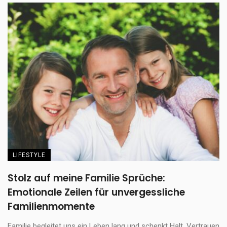
LIFESTYLE
Stolz auf meine Familie Sprüche:
Emotionale Zeilen für unvergessliche
Familienmomente
Familie begleitet uns ein Leben lang und schenkt Halt, Vertrauen