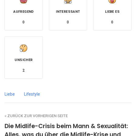
AUFREGEND
INTERESSANT
LIEBE ES
0
0
0
UNSICHER
2
Liebe
Lifestyle
« ZURÜCK ZUR VORHERIGEN SEITE
Die Midlife-Crisis beim Mann & Sexualität:
Alles, was du über die Midlife-Krise und